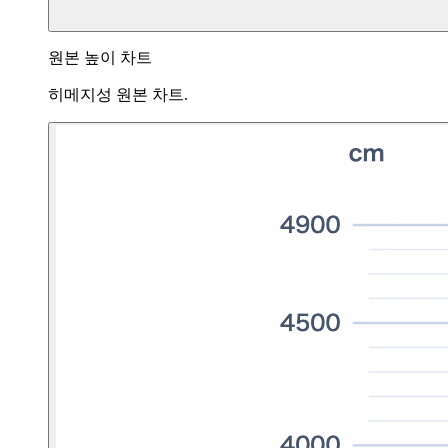
원본 높이 차트
히메지성 원본 차트.