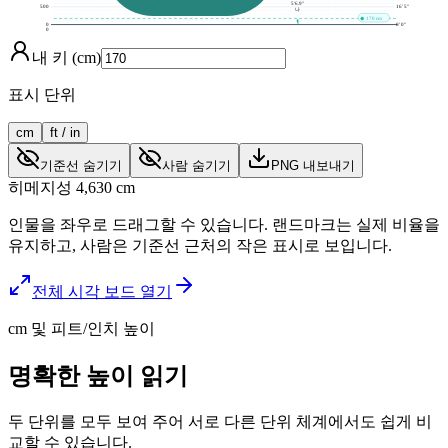
5'6.9"
500
16' 5"
나
170 cm
0
0' 0"
0
내 키 (cm)
표시 단위
cm
ft / in
기준선 숨기기
사람 숨기기
PNG 내보내기
히메지성
4,630
cm
인물을 좌우로 드래그할 수 있습니다. 랜드마크는 실제 비율을
유지하고, 사람은 기준선 근처의 작은 표시로 보입니다.
전체 시각 보드 열기
cm 및 피트/인치 높이
명확한 높이 읽기
두 단위를 모두 보여 주어 서로 다른 단위 체계에서도 쉽게 비
교할 수 있습니다.