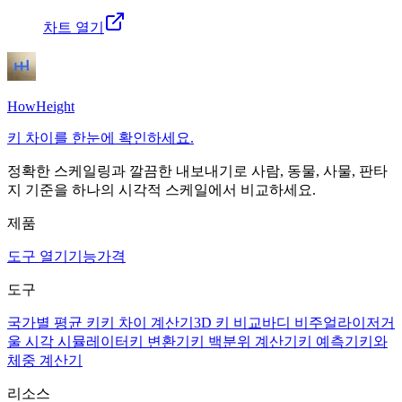
차트 열기
HowHeight
키 차이를 한눈에 확인하세요.
정확한 스케일링과 깔끔한 내보내기로 사람, 동물, 사물, 판타
지 기준을 하나의 시각적 스케일에서 비교하세요.
제품
도구 열기
기능
가격
도구
국가별 평균 키
키 차이 계산기
3D 키 비교
바디 비주얼라이저
거
울 시각 시뮬레이터
키 변환기
키 백분위 계산기
키 예측기
키와
체중 계산기
리소스