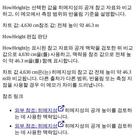
HowHeight는 선택한 값을 히메지성의 공개 참고 자료와 비교
하고, 이 메모에서 측정 범위와 반올림 기준을 설명합니다.
차트 값
:
4,630 cm
참조 값
:
전체 높이 약 46.3 m
HowHeight 편집 판단
HowHeight는 표시된 참고 자료와 공개 맥락을 검토한 뒤 비교
값으로 ⁦4,630 cm⁩을(를) 사용하고, 맥락용 참조 값으로 ⁦전체 높
이 약 46.3 m⁩을(를) 함께 표시합니다.
차트 값
4,630 cm
은(는) 히메지성의 참고 값 전체 높이 약
46.3
m
와 비교됩니다. 다른 출처가 다른 범위, 반올림 또는 측정 지
점을 사용할 경우 이 메모가 차이를 드러냅니다.
참조 링크
외부 참조: 히메지성
히메지성의 공개 높이를 검토하
는 데 사용한 맥락입니다.
외부 참조: 히메지성
히메지성의 공개 높이를 검토하
는 데 사용한 맥락입니다.