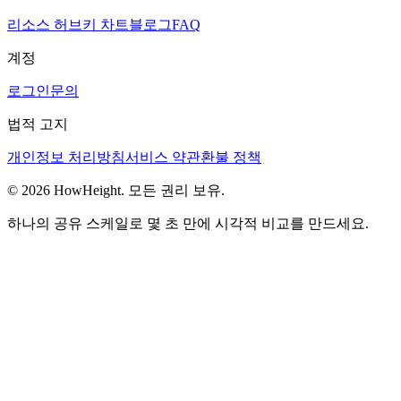
리소스 허브
키 차트
블로그
FAQ
계정
로그인
문의
법적 고지
개인정보 처리방침
서비스 약관
환불 정책
© 2026 HowHeight. 모든 권리 보유.
하나의 공유 스케일로 몇 초 만에 시각적 비교를 만드세요.