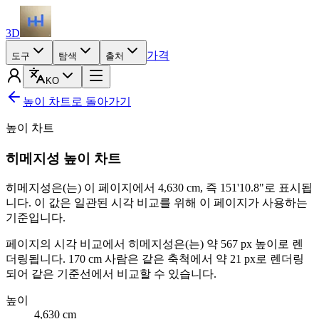
3D
가격
도구
탐색
출처
KO
높이 차트로 돌아가기
높이 차트
히메지성 높이 차트
히메지성은(는) 이 페이지에서
4,630 cm
, 즉
151'10.8"
로 표시됩
니다. 이 값은 일관된 시각 비교를 위해 이 페이지가 사용하는
기준입니다.
페이지의 시각 비교에서 히메지성은(는) 약 567 px 높이로 렌
더링됩니다.
170 cm
사람은 같은 축척에서 약 21 px로 렌더링
되어 같은 기준선에서 비교할 수 있습니다.
높이
4,630
cm