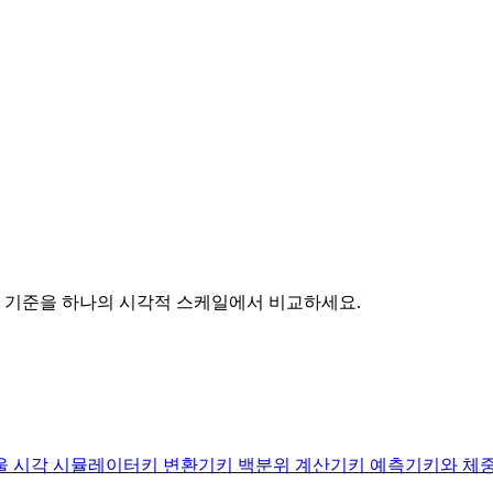
지 기준을 하나의 시각적 스케일에서 비교하세요.
울 시각 시뮬레이터
키 변환기
키 백분위 계산기
키 예측기
키와 체