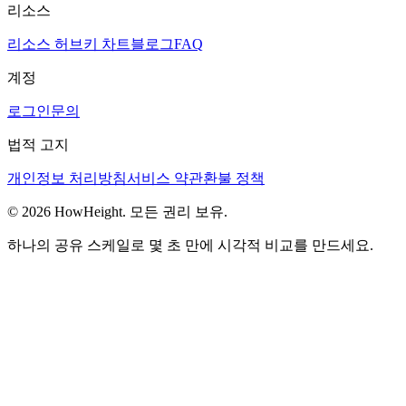
리소스
리소스 허브
키 차트
블로그
FAQ
계정
로그인
문의
법적 고지
개인정보 처리방침
서비스 약관
환불 정책
© 2026 HowHeight. 모든 권리 보유.
하나의 공유 스케일로 몇 초 만에 시각적 비교를 만드세요.