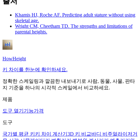
출처
Khamis HJ, Roche AF. Predicting adult stature without using
skeletal age.
Wright CM, Cheetham TD. The strengths and limitations of
parental heights.
HowHeight
키 차이를 한눈에 확인하세요.
정확한 스케일링과 깔끔한 내보내기로 사람, 동물, 사물, 판타
지 기준을 하나의 시각적 스케일에서 비교하세요.
제품
도구 열기
기능
가격
도구
국가별 평균 키
키 차이 계산기
3D 키 비교
바디 비주얼라이저
거