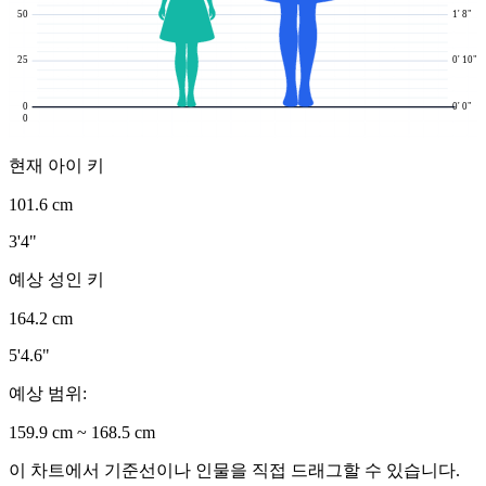
50
1' 8"
25
0' 10"
0
0' 0"
0
현재 아이 키
101.6 cm
3'4"
예상 성인 키
164.2 cm
5'4.6"
예상 범위:
159.9 cm ~ 168.5 cm
이 차트에서 기준선이나 인물을 직접 드래그할 수 있습니다.