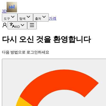
3D
가격
도구
탐색
출처
KO
다시 오신 것을 환영합니다
다음 방법으로 로그인하세요