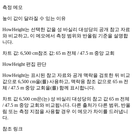
측정 메모
높이 값이 달라질 수 있는 이유
HowHeight는 선택한 값을 성 바실리 대성당의 공개 참고 자료
와 비교하고, 이 메모에서 측정 범위와 반올림 기준을 설명합
니다.
차트 값
:
6,500 cm
참조 값
:
65 m 전체 / 47.5 m 중앙 교회
HowHeight 편집 판단
HowHeight는 표시된 참고 자료와 공개 맥락을 검토한 뒤 비교
값으로 ⁦6,500 cm⁩을(를) 사용하고, 맥락용 참조 값으로 ⁦65 m 전
체 / 47.5 m 중앙 교회⁩을(를) 함께 표시합니다.
차트 값
6,500 cm
은(는) 성 바실리 대성당의 참고 값
65 m
전체
/
47.5 m
중앙 교회와 비교됩니다. 다른 출처가 다른 범위, 반올
림 또는 측정 지점을 사용할 경우 이 메모가 차이를 드러냅니
다.
참조 링크