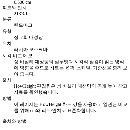
6,500 cm
피트와 인치
213'3.1"
분류
랜드마크
유형
정교회 대성당
위치
러시아 모스크바
시각 비교 메모
성 바실리 대성당의 실루엣과 시각적 질감이 읽는 방식
에 영향을 주므로 차트는 윤곽, 스케일, 기준선을 함께 보
여 줍니다.
출처
HowHeight 편집팀은 성 바실리 대성당의 공개 높이 참고
자료를 확인했습니다.
방법
이 페이지는 HowHeight 차트 값을 사용하고 일관된 비교
를 위해 cm와 피트/인치로 표준화합니다.
출처와 방법