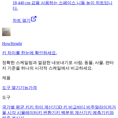
18,440 cm
값을 사용하는 스페이스 니들 높이 차트입니
다.
차트 열기
HowHeight
키 차이를 한눈에 확인하세요.
정확한 스케일링과 깔끔한 내보내기로 사람, 동물, 사물, 판타
지 기준을 하나의 시각적 스케일에서 비교하세요.
제품
도구 열기
기능
가격
도구
국가별 평균 키
키 차이 계산기
3D 키 비교
바디 비주얼라이저
거
울 시각 시뮬레이터
키 변환기
키 백분위 계산기
키 예측기
키와