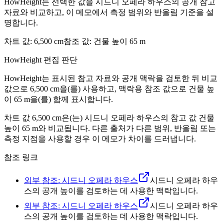
HowHeight는 선택한 값을 시드니 오페라 하우스의 공개 참고
자료와 비교하고, 이 메모에서 측정 범위와 반올림 기준을 설
명합니다.
차트 값
:
6,500 cm
참조 값
:
건물 높이 65 m
HowHeight 편집 판단
HowHeight는 표시된 참고 자료와 공개 맥락을 검토한 뒤 비교
값으로 ⁦6,500 cm⁩을(를) 사용하고, 맥락용 참조 값으로 ⁦건물 높
이 65 m⁩을(를) 함께 표시합니다.
차트 값
6,500 cm
은(는) 시드니 오페라 하우스의 참고 값 건물
높이
65 m
와 비교됩니다. 다른 출처가 다른 범위, 반올림 또는
측정 지점을 사용할 경우 이 메모가 차이를 드러냅니다.
참조 링크
외부 참조: 시드니 오페라 하우스
시드니 오페라 하우
스의 공개 높이를 검토하는 데 사용한 맥락입니다.
외부 참조: 시드니 오페라 하우스
시드니 오페라 하우
스의 공개 높이를 검토하는 데 사용한 맥락입니다.