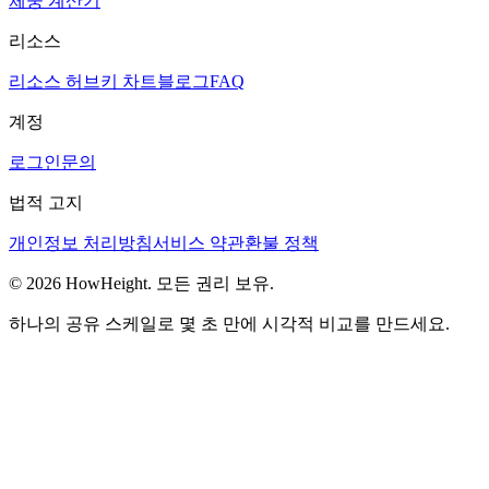
체중 계산기
리소스
리소스 허브
키 차트
블로그
FAQ
계정
로그인
문의
법적 고지
개인정보 처리방침
서비스 약관
환불 정책
© 2026 HowHeight. 모든 권리 보유.
하나의 공유 스케일로 몇 초 만에 시각적 비교를 만드세요.