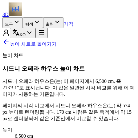
3D
가격
도구
탐색
출처
KO
높이 차트로 돌아가기
높이 차트
시드니 오페라 하우스 높이 차트
시드니 오페라 하우스은(는) 이 페이지에서
6,500 cm
, 즉
213'3.1"
로 표시됩니다. 이 값은 일관된 시각 비교를 위해 이 페
이지가 사용하는 기준입니다.
페이지의 시각 비교에서 시드니 오페라 하우스은(는) 약 574
px 높이로 렌더링됩니다.
170 cm
사람은 같은 축척에서 약 15
px로 렌더링되어 같은 기준선에서 비교할 수 있습니다.
높이
6,500
cm