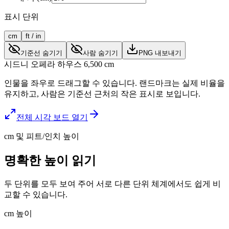
표시 단위
cm
ft / in
기준선 숨기기
사람 숨기기
PNG 내보내기
시드니 오페라 하우스
6,500
cm
인물을 좌우로 드래그할 수 있습니다. 랜드마크는 실제 비율을
유지하고, 사람은 기준선 근처의 작은 표시로 보입니다.
전체 시각 보드 열기
cm 및 피트/인치 높이
명확한 높이 읽기
두 단위를 모두 보여 주어 서로 다른 단위 체계에서도 쉽게 비
교할 수 있습니다.
cm 높이