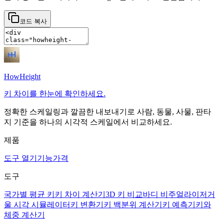
코드 복사
HowHeight
키 차이를 한눈에 확인하세요.
정확한 스케일링과 깔끔한 내보내기로 사람, 동물, 사물, 판타
지 기준을 하나의 시각적 스케일에서 비교하세요.
제품
도구 열기
기능
가격
도구
국가별 평균 키
키 차이 계산기
3D 키 비교
바디 비주얼라이저
거
울 시각 시뮬레이터
키 변환기
키 백분위 계산기
키 예측기
키와
체중 계산기