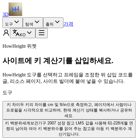
3D
가격
도구
탐색
출처
KO
HowHeight 위젯
사이트에 키 계산기를 삽입하세요.
HowHeight 도구를 선택하고 프레임을 조정한 뒤 삽입 코드를
글, 리소스 페이지, 사이트 빌더에 붙여 넣을 수 있습니다.
도구
키 차이
두 키의 차이를 cm 및 ft/in으로 측정하고, 페이지에서 사람이나
프로필을 시각적으로 비교하며, 현재 계산기 상태를 복사하거나 공유하
세요.
키 백분위
세계보건기구 2007 성장 참고 LMS 값을 사용해 61-228개월 연
령의 남아와 여아 키 백분위수를 읽어 주는 참고용 아동 키 백분위수 계
산기입니다.