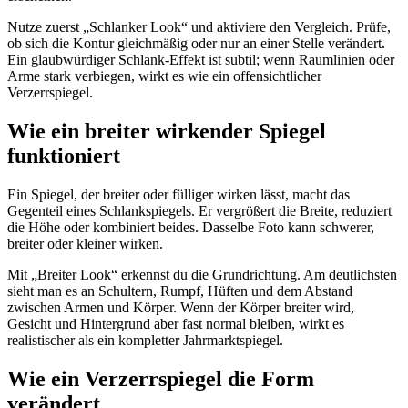
Nutze zuerst „Schlanker Look“ und aktiviere den Vergleich. Prüfe,
ob sich die Kontur gleichmäßig oder nur an einer Stelle verändert.
Ein glaubwürdiger Schlank-Effekt ist subtil; wenn Raumlinien oder
Arme stark verbiegen, wirkt es wie ein offensichtlicher
Verzerrspiegel.
Wie ein breiter wirkender Spiegel
funktioniert
Ein Spiegel, der breiter oder fülliger wirken lässt, macht das
Gegenteil eines Schlankspiegels. Er vergrößert die Breite, reduziert
die Höhe oder kombiniert beides. Dasselbe Foto kann schwerer,
breiter oder kleiner wirken.
Mit „Breiter Look“ erkennst du die Grundrichtung. Am deutlichsten
sieht man es an Schultern, Rumpf, Hüften und dem Abstand
zwischen Armen und Körper. Wenn der Körper breiter wird,
Gesicht und Hintergrund aber fast normal bleiben, wirkt es
realistischer als ein kompletter Jahrmarktspiegel.
Wie ein Verzerrspiegel die Form
verändert