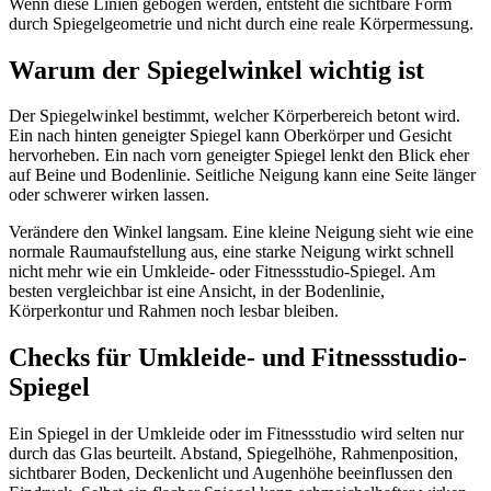
Wenn diese Linien gebogen werden, entsteht die sichtbare Form
durch Spiegelgeometrie und nicht durch eine reale Körpermessung.
Warum der Spiegelwinkel wichtig ist
Der Spiegelwinkel bestimmt, welcher Körperbereich betont wird.
Ein nach hinten geneigter Spiegel kann Oberkörper und Gesicht
hervorheben. Ein nach vorn geneigter Spiegel lenkt den Blick eher
auf Beine und Bodenlinie. Seitliche Neigung kann eine Seite länger
oder schwerer wirken lassen.
Verändere den Winkel langsam. Eine kleine Neigung sieht wie eine
normale Raumaufstellung aus, eine starke Neigung wirkt schnell
nicht mehr wie ein Umkleide- oder Fitnessstudio-Spiegel. Am
besten vergleichbar ist eine Ansicht, in der Bodenlinie,
Körperkontur und Rahmen noch lesbar bleiben.
Checks für Umkleide- und Fitnessstudio-
Spiegel
Ein Spiegel in der Umkleide oder im Fitnessstudio wird selten nur
durch das Glas beurteilt. Abstand, Spiegelhöhe, Rahmenposition,
sichtbarer Boden, Deckenlicht und Augenhöhe beeinflussen den