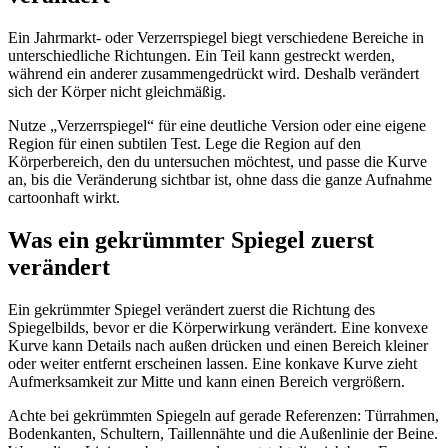
Ein Jahrmarkt- oder Verzerrspiegel biegt verschiedene Bereiche in
unterschiedliche Richtungen. Ein Teil kann gestreckt werden,
während ein anderer zusammengedrückt wird. Deshalb verändert
sich der Körper nicht gleichmäßig.
Nutze „Verzerrspiegel“ für eine deutliche Version oder eine eigene
Region für einen subtilen Test. Lege die Region auf den
Körperbereich, den du untersuchen möchtest, und passe die Kurve
an, bis die Veränderung sichtbar ist, ohne dass die ganze Aufnahme
cartoonhaft wirkt.
Was ein gekrümmter Spiegel zuerst
verändert
Ein gekrümmter Spiegel verändert zuerst die Richtung des
Spiegelbilds, bevor er die Körperwirkung verändert. Eine konvexe
Kurve kann Details nach außen drücken und einen Bereich kleiner
oder weiter entfernt erscheinen lassen. Eine konkave Kurve zieht
Aufmerksamkeit zur Mitte und kann einen Bereich vergrößern.
Achte bei gekrümmten Spiegeln auf gerade Referenzen: Türrahmen,
Bodenkanten, Schultern, Taillennähte und die Außenlinie der Beine.