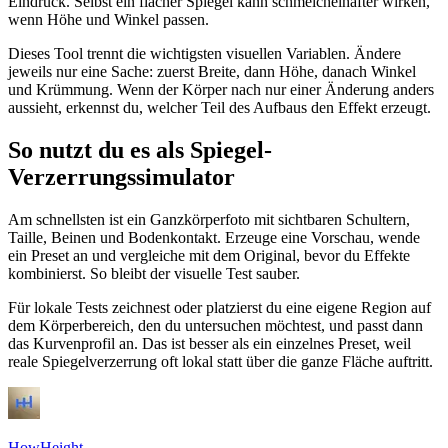
Eindruck. Selbst ein flacher Spiegel kann schmeichelhafter wirken,
wenn Höhe und Winkel passen.
Dieses Tool trennt die wichtigsten visuellen Variablen. Ändere
jeweils nur eine Sache: zuerst Breite, dann Höhe, danach Winkel
und Krümmung. Wenn der Körper nach nur einer Änderung anders
aussieht, erkennst du, welcher Teil des Aufbaus den Effekt erzeugt.
So nutzt du es als Spiegel-
Verzerrungssimulator
Am schnellsten ist ein Ganzkörperfoto mit sichtbaren Schultern,
Taille, Beinen und Bodenkontakt. Erzeuge eine Vorschau, wende
ein Preset an und vergleiche mit dem Original, bevor du Effekte
kombinierst. So bleibt der visuelle Test sauber.
Für lokale Tests zeichnest oder platzierst du eine eigene Region auf
dem Körperbereich, den du untersuchen möchtest, und passt dann
das Kurvenprofil an. Das ist besser als ein einzelnes Preset, weil
reale Spiegelverzerrung oft lokal statt über die ganze Fläche auftritt.
HowHeight