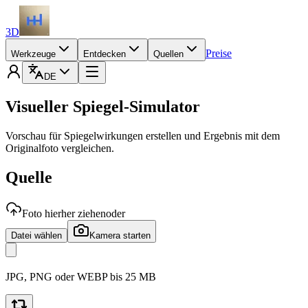
3D
Preise
Werkzeuge
Entdecken
Quellen
DE
Visueller Spiegel-Simulator
Vorschau für Spiegelwirkungen erstellen und Ergebnis mit dem
Originalfoto vergleichen.
Quelle
Foto hierher ziehen
oder
Datei wählen
Kamera starten
JPG, PNG oder WEBP bis 25 MB