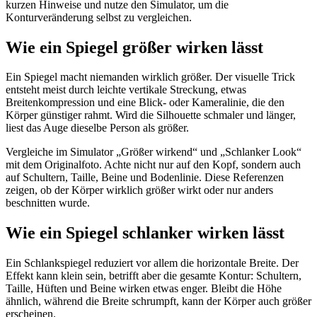
kurzen Hinweise und nutze den Simulator, um die
Konturveränderung selbst zu vergleichen.
Wie ein Spiegel größer wirken lässt
Ein Spiegel macht niemanden wirklich größer. Der visuelle Trick
entsteht meist durch leichte vertikale Streckung, etwas
Breitenkompression und eine Blick- oder Kameralinie, die den
Körper günstiger rahmt. Wird die Silhouette schmaler und länger,
liest das Auge dieselbe Person als größer.
Vergleiche im Simulator „Größer wirkend“ und „Schlanker Look“
mit dem Originalfoto. Achte nicht nur auf den Kopf, sondern auch
auf Schultern, Taille, Beine und Bodenlinie. Diese Referenzen
zeigen, ob der Körper wirklich größer wirkt oder nur anders
beschnitten wurde.
Wie ein Spiegel schlanker wirken lässt
Ein Schlankspiegel reduziert vor allem die horizontale Breite. Der
Effekt kann klein sein, betrifft aber die gesamte Kontur: Schultern,
Taille, Hüften und Beine wirken etwas enger. Bleibt die Höhe
ähnlich, während die Breite schrumpft, kann der Körper auch größer
erscheinen.