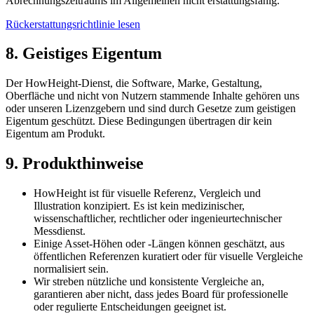
Abrechnungszeitraums im Allgemeinen nicht erstattungsfähig.
Rückerstattungsrichtlinie lesen
8. Geistiges Eigentum
Der HowHeight-Dienst, die Software, Marke, Gestaltung,
Oberfläche und nicht von Nutzern stammende Inhalte gehören uns
oder unseren Lizenzgebern und sind durch Gesetze zum geistigen
Eigentum geschützt. Diese Bedingungen übertragen dir kein
Eigentum am Produkt.
9. Produkthinweise
HowHeight ist für visuelle Referenz, Vergleich und
Illustration konzipiert. Es ist kein medizinischer,
wissenschaftlicher, rechtlicher oder ingenieurtechnischer
Messdienst.
Einige Asset-Höhen oder -Längen können geschätzt, aus
öffentlichen Referenzen kuratiert oder für visuelle Vergleiche
normalisiert sein.
Wir streben nützliche und konsistente Vergleiche an,
garantieren aber nicht, dass jedes Board für professionelle
oder regulierte Entscheidungen geeignet ist.