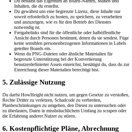
Du behältst das Eigentum an Board-Namen, Maßen und
Inhalten, die du erstellst.
Du gewährst uns eine begrenzte Lizenz, diese Inhalte nur
soweit erforderlich zu hosten, zu speichern, zu verarbeiten
und anzuzeigen, wie es für den Betrieb des Dienstes
notwendig ist.
Freigabelinks sind für die öffentliche oder halböffentliche
Ansicht durch Personen bestimmt, denen du sie sendest. Füge
keine sensiblen personenbezogenen Informationen in Labels
geteilter Boards ein.
Wenn du PNG-Dateien oder ähnliche Materialien für
begrenzte Unterstützung bei der Konvertierung
benutzerdefinierter Assets einreichst, bestätigst du, dass du zur
Einreichung dieser Materialien berechtigt bist.
5. Zulässige Nutzung
Du darfst HowHeight nicht nutzen, um gegen Gesetze zu verstoßen,
Rechte Dritter zu verletzen, Schadcode zu verbreiten,
Planbeschränkungen zu umgehen, den Dienst zu untersuchen oder
zu überlasten, Daten in missbräuchlichem Umfang zu scrapen oder
die Erfahrung anderer Nutzer zu stören.
6. Kostenpflichtige Pläne, Abrechnung