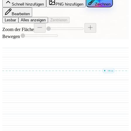
Schnell hinzufügen
PNG hinzufügen
Zeichnen
Bearbeiten
Lesbar
Alles anzeigen
Zentrieren
Zoom der Fläche
Bewegen
170
cm