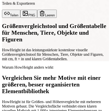
Teilen & Exportieren
Teilen
PNG
Leeren
Größenvergleichstool und Größentabelle
für Menschen, Tiere, Objekte und
Figuren
HowHeight ist das leistungsstärkste kostenlose visuelle
Größenvergleichstool für Menschen, Tiere, Objekte und Figuren,
mit cm, ft + in und klaren Größentabellen.
Warum HowHeight anders wirkt
Vergleichen Sie mehr Motive mit einer
größeren, besser organisierten
Elementbibliothek
HowHeight ist für Größen- und Höhenvergleiche mit mehreren
Motiven gebaut. Die Vergleichsfläche verbindet einen klaren
visuellen Maßstab mit 1,000+ integrierten Elementreferenzen zu