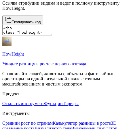
Ссылка атрибуции видима и ведет к полному инструменту
HowHeight.
Скопировать код
HowHeight
Увидьте разницу в росте с первого взгляда.
Сравнивайте людей, животных, объекты и фантазийные
ориентиры на одной визуальной шкале с точным
масштабированием и чистым экспортом.
Продукт
Открыть инструмент
Функции
Тарифы
Инструменты
Средний рост по странам
Калькулятор разницы в росте
3D
сравнение роста
Визуализатор тела
Визуальный симулятор