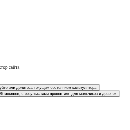
тор сайта.
руйте или делитесь текущим состоянием калькулятора.
28 месяцев, с результатами процентиля для мальчиков и девочек.