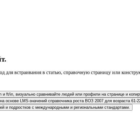
т.
од для встраивания в статью, справочную страницу или конструк
 и ft/in, визуально сравнивайте людей или профили на странице и копи
на основе LMS-значений справочника роста ВОЗ 2007 для возраста 61-2
тей и подростков с международными и региональными стандартами.