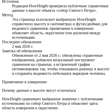
Источник
Редакция HowHeight проверила публичные справочные
данные о высоте объекта «собор Святого Петра».
Метод
Эта страница использует выбранную HowHeight
справочную высоту в сантиметрах и футах/дюймах для
видимого сравнения; примечание к измерению
объясняет область, округление или различия между
источниками.
Последнее обновление
2 мая 2026 г.
Заметка об обновлении
Обновление от 2 мая 2026 г.: обновлены справочные
изображения, добавлен визуальный инструмент
сравнения на странице, а встроенный график
оптимизирован так, чтобы показывать разницу в высоте
и сохранять видимость небольших маркеров человека.
Примечание к измерению
Почему данные о высоте могут отличаться
HowHeight сравнивает выбранное значение с публичными
источниками по собор Святого Петра и объясняет здесь
область измерения и округление.