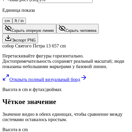
Единица показа
cm
ft / in
Скрыть опорную линию
Скрыть человека
Экспорт PNG
собор Святого Петра
13 657
cm
Перетаскивайте фигуры горизонтально.
Достопримечательность сохраняет реальный масштаб; люди
показаны небольшими маркерами у базовой линии.
Открыть полный визуальный борд
Высота в cm и футах/дюймах
Чёткое значение
Значение видно в обеих единицах, чтобы сравнение между
системами оставалось простым.
Высота в cm