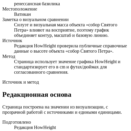
ренессансная базилика
Местоположение
Ватикан
Заметка о визуальном сравнении
Силуэт и визуальная масса объекта «собор Святого
Петра» влияют на восприятие, поэтому график
объединяет контур, масштаб и базовую линию.
Источник
Редакция HowHeight проверила публичные справочные
данные о высоте объекта «собор Святого Петра».
Метод
Страница использует значение графика HowHeight и
стандартизирует его в cm и футах/дюймах для
согласованного сравнения.
Источник и метод
Редакционная основа
Страница построена на значении из визуализации, с
прозрачной работой с источниками и едиными единицами.
Подготовлено
Редакция HowHeight