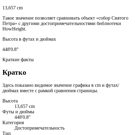
13,657 cm
Такое значение позволяет сравнивать объект «собор Святого
Петра» с другими достопримечательностями библиотеки
HowHeight.
Высота в футах и дюймах
448'0.8"
Краткие факты
Кратко
Здесь показано видимое значение графика в cm и футах/
дюймах вместе с рамкой сравнения страницы.
Высота
13,657 cm
Футы и дюймы
448'0.8"
Категория
Достопримечательность
Тип