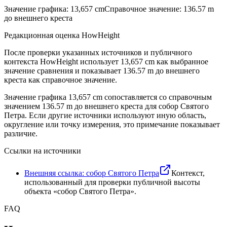
Значение графика
:
13,657 cm
Справочное значение
:
136.57 m
до внешнего креста
Редакционная оценка HowHeight
После проверки указанных источников и публичного
контекста HowHeight использует ⁦13,657 cm⁩ как выбранное
значение сравнения и показывает ⁦136.57 m до внешнего
креста⁩ как справочное значение.
Значение графика
13,657 cm
сопоставляется со справочным
значением
136.57 m
до внешнего креста для собор Святого
Петра. Если другие источники используют иную область,
округление или точку измерения, это примечание показывает
различие.
Ссылки на источники
Внешняя ссылка: собор Святого Петра
Контекст,
использованный для проверки публичной высоты
объекта «собор Святого Петра».
FAQ