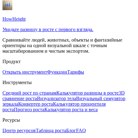
HowHeight
Увидьте разницу в росте с первого взгляда.
Сравнивайте людей, животных, объекты и фантазийные
ориентиры на одной визуальной шкале с точным
масштабированием и чистым экспортом.
Продукт
Открыть инструмент
Функции
Тарифы
Инструменты
Средний рост по странам
Калькулятор разницы в росте
3D
сравнение роста
Визуализатор тела
Визуальный симулятор
зеркала
Конвертер роста
Калькулятор процентиля
роста
Прогноз роста
Калькулятор роста и веса
Ресурсы
Центр ресурсов
Таблица роста
Блог
FAQ