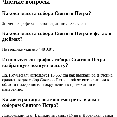
Частые вопросы
Какова высота собора Святого Петра?
Значение графика на этой странице:
13,657 cm
.
Какова высота собора Святого Петра в футах и
дюймах?
На графике указано
448'0.8"
.
Использует ли график собора Святого Петра
выбранную полную высоту?
Да. HowHeight использует
13,657 cm
как выбранное значение
сравнения для собор Святого Петра и объясняет различия в
области измерения или округлении в примечании к
измерению.
Какие страницы полезно смотреть рядом с
собором Святого Петра?
Лондонский глаз, Великая пирамида Гизы и Дубайская рамка