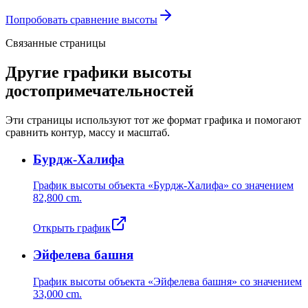
Попробовать сравнение высоты
Связанные страницы
Другие графики высоты
достопримечательностей
Эти страницы используют тот же формат графика и помогают
сравнить контур, массу и масштаб.
Бурдж-Халифа
График высоты объекта «Бурдж-Халифа» со значением
82,800 cm
.
Открыть график
Эйфелева башня
График высоты объекта «Эйфелева башня» со значением
33,000 cm
.