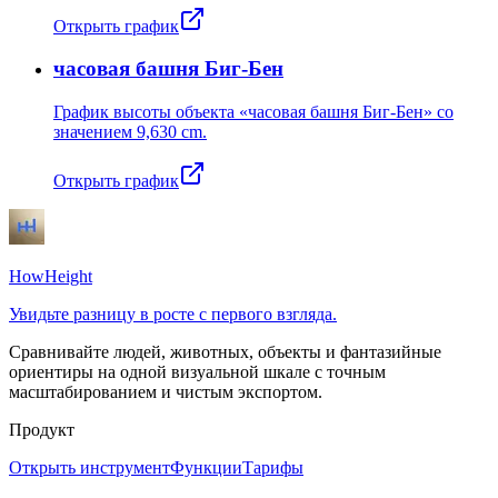
Открыть график
часовая башня Биг-Бен
График высоты объекта «часовая башня Биг-Бен» со
значением
9,630 cm
.
Открыть график
HowHeight
Увидьте разницу в росте с первого взгляда.
Сравнивайте людей, животных, объекты и фантазийные
ориентиры на одной визуальной шкале с точным
масштабированием и чистым экспортом.
Продукт
Открыть инструмент
Функции
Тарифы