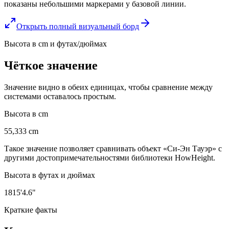
показаны небольшими маркерами у базовой линии.
Открыть полный визуальный борд
Высота в cm и футах/дюймах
Чёткое значение
Значение видно в обеих единицах, чтобы сравнение между
системами оставалось простым.
Высота в cm
55,333 cm
Такое значение позволяет сравнивать объект «Си-Эн Тауэр» с
другими достопримечательностями библиотеки HowHeight.
Высота в футах и дюймах
1815'4.6"
Краткие факты