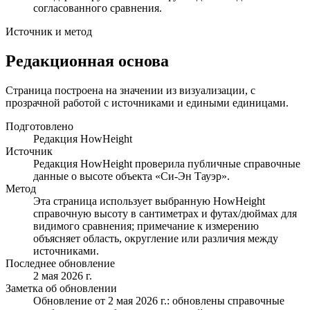
согласованного сравнения.
Источник и метод
Редакционная основа
Страница построена на значении из визуализации, с
прозрачной работой с источниками и едиными единицами.
Подготовлено
Редакция HowHeight
Источник
Редакция HowHeight проверила публичные справочные
данные о высоте объекта «Си-Эн Тауэр».
Метод
Эта страница использует выбранную HowHeight
справочную высоту в сантиметрах и футах/дюймах для
видимого сравнения; примечание к измерению
объясняет область, округление или различия между
источниками.
Последнее обновление
2 мая 2026 г.
Заметка об обновлении
Обновление от 2 мая 2026 г.: обновлены справочные