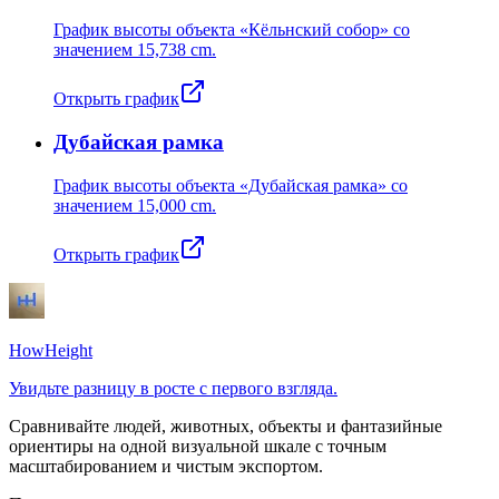
График высоты объекта «Кёльнский собор» со
значением
15,738 cm
.
Открыть график
Дубайская рамка
График высоты объекта «Дубайская рамка» со
значением
15,000 cm
.
Открыть график
HowHeight
Увидьте разницу в росте с первого взгляда.
Сравнивайте людей, животных, объекты и фантазийные
ориентиры на одной визуальной шкале с точным
масштабированием и чистым экспортом.