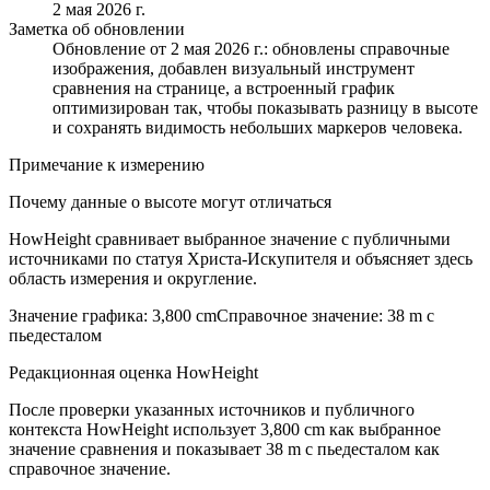
2 мая 2026 г.
Заметка об обновлении
Обновление от 2 мая 2026 г.: обновлены справочные
изображения, добавлен визуальный инструмент
сравнения на странице, а встроенный график
оптимизирован так, чтобы показывать разницу в высоте
и сохранять видимость небольших маркеров человека.
Примечание к измерению
Почему данные о высоте могут отличаться
HowHeight сравнивает выбранное значение с публичными
источниками по статуя Христа-Искупителя и объясняет здесь
область измерения и округление.
Значение графика
:
3,800 cm
Справочное значение
:
38 m с
пьедесталом
Редакционная оценка HowHeight
После проверки указанных источников и публичного
контекста HowHeight использует ⁦3,800 cm⁩ как выбранное
значение сравнения и показывает ⁦38 m с пьедесталом⁩ как
справочное значение.