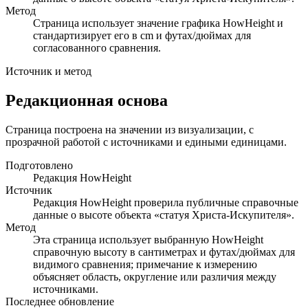
Метод
Страница использует значение графика HowHeight и
стандартизирует его в cm и футах/дюймах для
согласованного сравнения.
Источник и метод
Редакционная основа
Страница построена на значении из визуализации, с
прозрачной работой с источниками и едиными единицами.
Подготовлено
Редакция HowHeight
Источник
Редакция HowHeight проверила публичные справочные
данные о высоте объекта «статуя Христа-Искупителя».
Метод
Эта страница использует выбранную HowHeight
справочную высоту в сантиметрах и футах/дюймах для
видимого сравнения; примечание к измерению
объясняет область, округление или различия между
источниками.
Последнее обновление