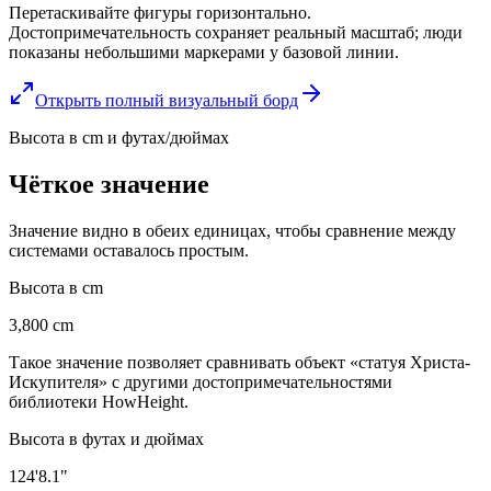
Перетаскивайте фигуры горизонтально.
Достопримечательность сохраняет реальный масштаб; люди
показаны небольшими маркерами у базовой линии.
Открыть полный визуальный борд
Высота в cm и футах/дюймах
Чёткое значение
Значение видно в обеих единицах, чтобы сравнение между
системами оставалось простым.
Высота в cm
3,800 cm
Такое значение позволяет сравнивать объект «статуя Христа-
Искупителя» с другими достопримечательностями
библиотеки HowHeight.
Высота в футах и дюймах
124'8.1"