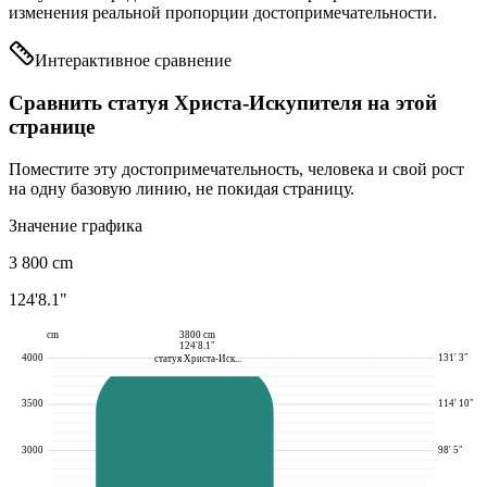
изменения реальной пропорции достопримечательности.
Интерактивное сравнение
Сравнить статуя Христа-Искупителя на этой
странице
Поместите эту достопримечательность, человека и свой рост
на одну базовую линию, не покидая страницу.
Значение графика
3 800
cm
124'8.1"
cm
3800 cm
124'8.1"
4000
131' 3"
статуя Христа-Иск...
3500
114' 10"
3000
98' 5"