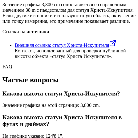
Значение графика
3,800 cm
сопоставляется со справочным
значением
38 m
с пьедесталом для статуя Христа-Искупителя.
Если другие источники используют иную область, округление
или точку измерения, это примечание показывает различие.
Ссылки на источники
Внешняя ссылка: статуя Христа-Искупителя
Контекст, использованный для проверки публичной
высоты объекта «статуя Христа-Искупителя».
FAQ
Частые вопросы
Какова высота статуи Христа-Искупителя?
Значение графика на этой странице:
3,800 cm
.
Какова высота статуи Христа-Искупителя в
футах и дюймах?
На графике указано
124'8.1"
.