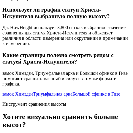
Использует ли график статуи Христа-
Искупителя выбранную полную высоту?
Да. HowHeight использует
3,800 cm
как выбранное значение
сравнения для статуя Христа-Искупителя и объясняет
различия в области измерения или округлении в примечании
к измерению.
Какие страницы полезно смотреть рядом с
статуей Христа-Искупителя?
замок Химэдзи, Триумфальная арка и Большой сфинкс в Гизе
помогают сравнить масштаб и силуэт в том же формате
графика.
замок Химэдзи
Триумфальная арка
Большой сфинкс в Гизе
Инструмент сравнения высоты
Хотите визуально сравнить больше
высот?