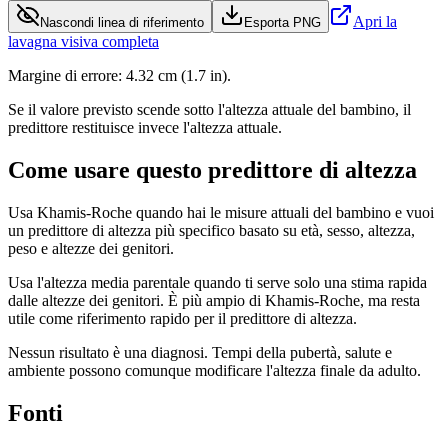
Apri la
Nascondi linea di riferimento
Esporta PNG
lavagna visiva completa
Margine di errore:
4.32
cm
(
1.7 in
).
Se il valore previsto scende sotto l'altezza attuale del bambino, il
predittore restituisce invece l'altezza attuale.
Come usare questo predittore di altezza
Usa Khamis-Roche quando hai le misure attuali del bambino e vuoi
un predittore di altezza più specifico basato su età, sesso, altezza,
peso e altezze dei genitori.
Usa l'altezza media parentale quando ti serve solo una stima rapida
dalle altezze dei genitori. È più ampio di Khamis-Roche, ma resta
utile come riferimento rapido per il predittore di altezza.
Nessun risultato è una diagnosi. Tempi della pubertà, salute e
ambiente possono comunque modificare l'altezza finale da adulto.
Fonti