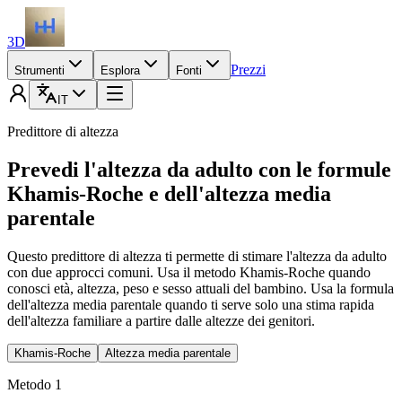
3D
Prezzi
Strumenti
Esplora
Fonti
IT
Predittore di altezza
Prevedi l'altezza da adulto con le formule
Khamis-Roche e dell'altezza media
parentale
Questo predittore di altezza ti permette di stimare l'altezza da adulto
con due approcci comuni. Usa il metodo Khamis-Roche quando
conosci età, altezza, peso e sesso attuali del bambino. Usa la formula
dell'altezza media parentale quando ti serve solo una stima rapida
dell'altezza familiare a partire dalle altezze dei genitori.
Khamis-Roche
Altezza media parentale
Metodo 1