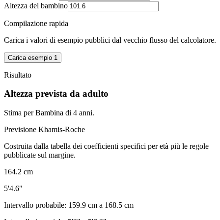
Altezza del bambino
Compilazione rapida
Carica i valori di esempio pubblici dal vecchio flusso del calcolatore.
Carica esempio 1
Risultato
Altezza prevista da adulto
Stima per Bambina di 4 anni.
Previsione Khamis-Roche
Costruita dalla tabella dei coefficienti specifici per età più le regole
pubblicate sul margine.
164.2 cm
5'4.6"
Intervallo probabile:
159.9 cm
a
168.5 cm