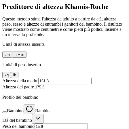
Predittore di altezza Khamis-Roche
Questo metodo stima l'altezza da adulto a partire da età, altezza,
peso, sesso e altezze di entrambi i genitori del bambino. Il risultato
viene mostrato come centimetri e come piedi più pollici, insieme a
un intervallo probabile.
Unità di altezza inserita
cm
ft + in
Unità di peso inserito
kg
lb
Altezza della madre
Altezza del padre
Profilo del bambino
Bambino
Bambina
Età del bambino
Peso del bambino