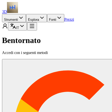
3D
Prezzi
Strumenti
Esplora
Fonti
IT
Bentornato
Accedi con i seguenti metodi