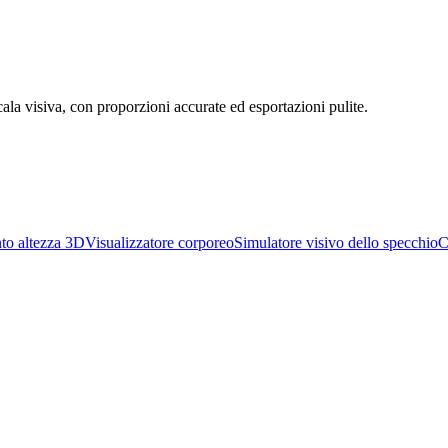
cala visiva, con proporzioni accurate ed esportazioni pulite.
to altezza 3D
Visualizzatore corporeo
Simulatore visivo dello specchio
C