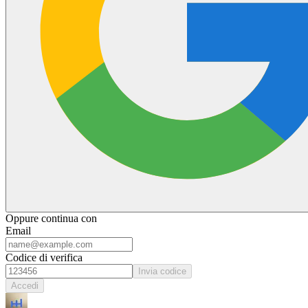
Oppure continua con
Email
Codice di verifica
Invia codice
Accedi