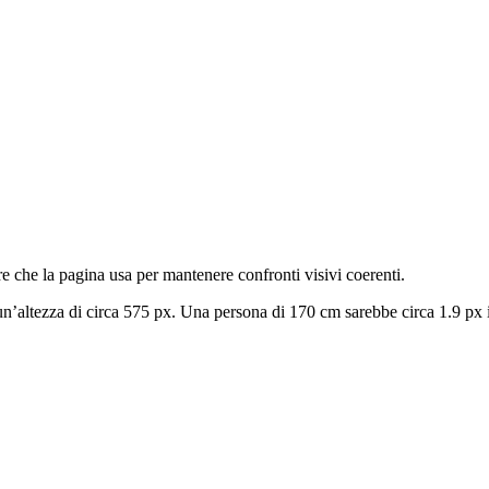
re che la pagina usa per mantenere confronti visivi coerenti.
un’altezza di circa 575 px. Una persona di
170 cm
sarebbe circa 1.9 px i