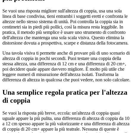
Se vuoi una risposta migliore sull'altezza di coppia, usa una sola
linea di base condivisa, tieni entrambi i soggetti eretti e confronta le
altezze nello stesso sistema di unità. Poi controlla la coppia sia in
centimetri sia in piedi più pollici, così la misura resta leggibile. In
pratica, il metodo più semplice è usare uno strumento di confronto
dell'altezza che mantenga una sola scala visiva. Questo elimina la
distorsione dovuta a prospettiva, scarpe e distanza della fotocamera.
Una tavola visiva ti permette anche di provare più di uno scenario di
altezza di coppia in pochi secondi. Puoi testare una coppia della
stessa altezza, una differenza di 12 cm e una differenza di 20 cm+,
poi decidere quale appare davvero migliore. È molto più utile che
leggere numeri di misurazione dell'altezza isolati. Trasforma la
differenza di altezza in qualcosa che puoi vedere, non solo calcolare.
Una semplice regola pratica per l'altezza
di coppia
Se vuoi la risposta più breve, eccola: un'altezza di coppia quasi
uguale appare la più pulita, una differenza di altezza di coppia da 10
a 12 cm spesso appare la più valorizzante e una differenza di altezza
di coppia di 20 cm+ appare la più teatrale. Nessuna di queste è