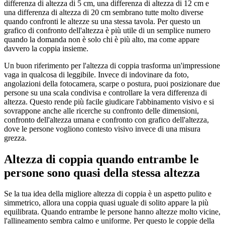
differenza di altezza di 5 cm, una differenza di altezza di 12 cm e
una differenza di altezza di 20 cm sembrano tutte molto diverse
quando confronti le altezze su una stessa tavola. Per questo un
grafico di confronto dell'altezza è più utile di un semplice numero
quando la domanda non è solo chi è più alto, ma come appare
davvero la coppia insieme.
Un buon riferimento per l'altezza di coppia trasforma un'impressione
vaga in qualcosa di leggibile. Invece di indovinare da foto,
angolazioni della fotocamera, scarpe o postura, puoi posizionare due
persone su una scala condivisa e controllare la vera differenza di
altezza. Questo rende più facile giudicare l'abbinamento visivo e si
sovrappone anche alle ricerche su confronto delle dimensioni,
confronto dell'altezza umana e confronto con grafico dell'altezza,
dove le persone vogliono contesto visivo invece di una misura
grezza.
Altezza di coppia quando entrambe le
persone sono quasi della stessa altezza
Se la tua idea della migliore altezza di coppia è un aspetto pulito e
simmetrico, allora una coppia quasi uguale di solito appare la più
equilibrata. Quando entrambe le persone hanno altezze molto vicine,
l'allineamento sembra calmo e uniforme. Per questo le coppie della