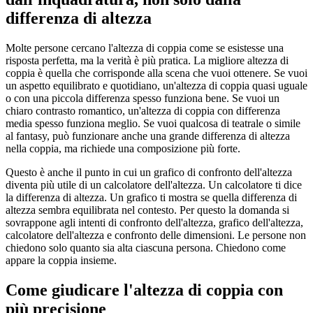
differenza di altezza
Molte persone cercano l'altezza di coppia come se esistesse una
risposta perfetta, ma la verità è più pratica. La migliore altezza di
coppia è quella che corrisponde alla scena che vuoi ottenere. Se vuoi
un aspetto equilibrato e quotidiano, un'altezza di coppia quasi uguale
o con una piccola differenza spesso funziona bene. Se vuoi un
chiaro contrasto romantico, un'altezza di coppia con differenza
media spesso funziona meglio. Se vuoi qualcosa di teatrale o simile
al fantasy, può funzionare anche una grande differenza di altezza
nella coppia, ma richiede una composizione più forte.
Questo è anche il punto in cui un grafico di confronto dell'altezza
diventa più utile di un calcolatore dell'altezza. Un calcolatore ti dice
la differenza di altezza. Un grafico ti mostra se quella differenza di
altezza sembra equilibrata nel contesto. Per questo la domanda si
sovrappone agli intenti di confronto dell'altezza, grafico dell'altezza,
calcolatore dell'altezza e confronto delle dimensioni. Le persone non
chiedono solo quanto sia alta ciascuna persona. Chiedono come
appare la coppia insieme.
Come giudicare l'altezza di coppia con
più precisione