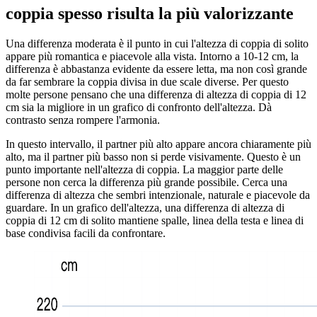
coppia spesso risulta la più valorizzante
Una differenza moderata è il punto in cui l'altezza di coppia di solito
appare più romantica e piacevole alla vista. Intorno a 10-12 cm, la
differenza è abbastanza evidente da essere letta, ma non così grande
da far sembrare la coppia divisa in due scale diverse. Per questo
molte persone pensano che una differenza di altezza di coppia di 12
cm sia la migliore in un grafico di confronto dell'altezza. Dà
contrasto senza rompere l'armonia.
In questo intervallo, il partner più alto appare ancora chiaramente più
alto, ma il partner più basso non si perde visivamente. Questo è un
punto importante nell'altezza di coppia. La maggior parte delle
persone non cerca la differenza più grande possibile. Cerca una
differenza di altezza che sembri intenzionale, naturale e piacevole da
guardare. In un grafico dell'altezza, una differenza di altezza di
coppia di 12 cm di solito mantiene spalle, linea della testa e linea di
base condivisa facili da confrontare.