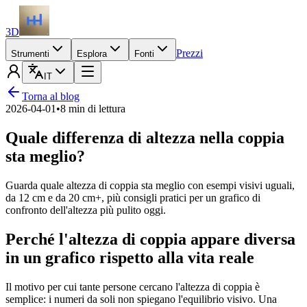
3D
Prezzi
Strumenti
Esplora
Fonti
IT
Torna al blog
2026-04-01
•
8 min di lettura
Quale differenza di altezza nella coppia
sta meglio?
Guarda quale altezza di coppia sta meglio con esempi visivi uguali,
da 12 cm e da 20 cm+, più consigli pratici per un grafico di
confronto dell'altezza più pulito oggi.
Perché l'altezza di coppia appare diversa
in un grafico rispetto alla vita reale
Il motivo per cui tante persone cercano l'altezza di coppia è
semplice: i numeri da soli non spiegano l'equilibrio visivo. Una