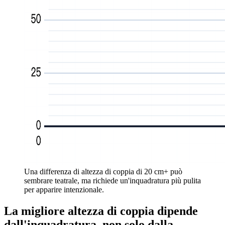
Una differenza di altezza di coppia di 20 cm+ può
sembrare teatrale, ma richiede un'inquadratura più pulita
per apparire intenzionale.
La migliore altezza di coppia dipende
dall'inquadratura, non solo dalla