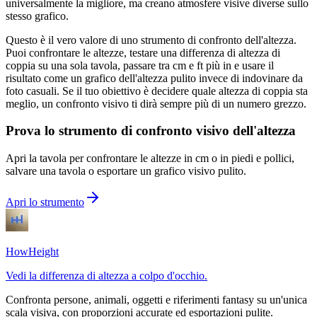
universalmente la migliore, ma creano atmosfere visive diverse sullo
stesso grafico.
Questo è il vero valore di uno strumento di confronto dell'altezza.
Puoi confrontare le altezze, testare una differenza di altezza di
coppia su una sola tavola, passare tra cm e ft più in e usare il
risultato come un grafico dell'altezza pulito invece di indovinare da
foto casuali. Se il tuo obiettivo è decidere quale altezza di coppia sta
meglio, un confronto visivo ti dirà sempre più di un numero grezzo.
Prova lo strumento di confronto visivo dell'altezza
Apri la tavola per confrontare le altezze in cm o in piedi e pollici,
salvare una tavola o esportare un grafico visivo pulito.
Apri lo strumento
HowHeight
Vedi la differenza di altezza a colpo d'occhio.
Confronta persone, animali, oggetti e riferimenti fantasy su un'unica
scala visiva, con proporzioni accurate ed esportazioni pulite.