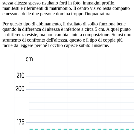
stessa altezza spesso risultano forti in foto, immagini profilo,
manifesti e riferimenti di matrimonio. Il centro visivo resta compatto
e nessuna delle due persone domina troppo l'inquadratura.
Per questo tipo di abbinamento, il risultato di solito funziona bene
quando la differenza di altezza è inferiore a circa 5 cm. A quel punto
la differenza esiste, ma non cambia l'intera composizione. Se usi uno
strumento di confronto dell'altezza, questo è il tipo di coppia più
facile da leggere perché l'occhio capisce subito l'insieme.