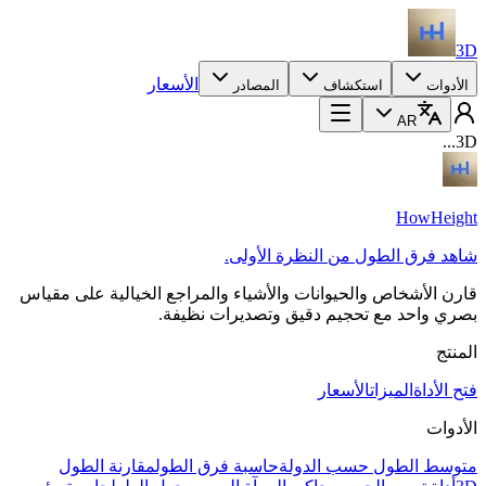
3D
الأسعار
الأدوات
استكشاف
المصادر
AR
3D...
HowHeight
شاهد فرق الطول من النظرة الأولى.
قارن الأشخاص والحيوانات والأشياء والمراجع الخيالية على مقياس
بصري واحد مع تحجيم دقيق وتصديرات نظيفة.
المنتج
فتح الأداة
الميزات
الأسعار
الأدوات
متوسط الطول حسب الدولة
حاسبة فرق الطول
مقارنة الطول