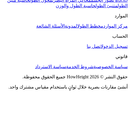
3D
أداة تصور الجسم
محاكي المرآة البصري
محول الطول
حاسبة مئين
الطول
متنبئ الطول
حاسبة الطول والوزن
الموارد
مركز الموارد
مخطط الطول
المدونة
الأسئلة الشائعة
الحساب
تسجيل الدخول
اتصل بنا
قانوني
سياسة الخصوصية
شروط الخدمة
سياسة الاسترداد
حقوق النشر © 2026 HowHeight جميع الحقوق محفوظة.
أنشئ مقارنات بصرية خلال ثوانٍ باستخدام مقياس مشترك واحد.