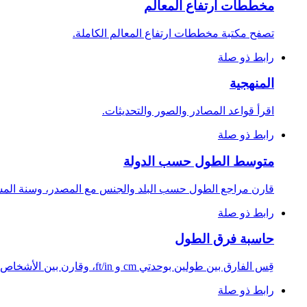
مخططات ارتفاع المعالم
تصفح مكتبة مخططات ارتفاع المعالم الكاملة.
رابط ذو صلة
المنهجية
اقرأ قواعد المصادر والصور والتحديثات.
رابط ذو صلة
متوسط الطول حسب الدولة
قارن مراجع الطول حسب البلد والجنس مع المصدر، وسنة المسح، وال
رابط ذو صلة
حاسبة فرق الطول
قِس الفارق بين طولين بوحدتي cm و ft/in، وقارن بين الأشخاص أو الملفات الشخصية بصريا على الصفحة، وانسخ أو شارك حالة الحاسبة الحالية.
رابط ذو صلة