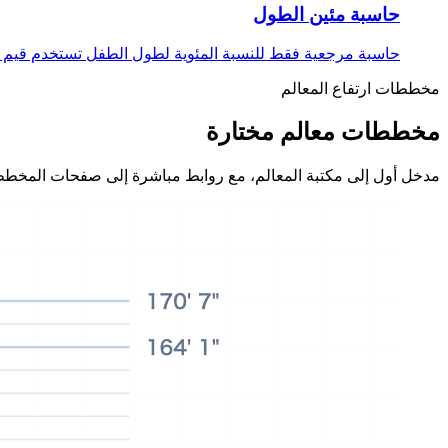
حاسبة مئين الطول
حاسبة مرجعية فقط للنسبة المئوية لطول الطفل تستخدم قيم LMS من مرجع النمو لمنظمة الصحة العالمية 2007 للأعمار 61-228 شهرا، مع قراءات نسب مئوية للبنين والبنات.
مخططات ارتفاع المعالم
مخططات معالم مختارة
مدخل أول إلى مكتبة المعالم، مع روابط مباشرة إلى صفحات المخطط