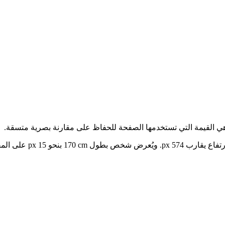
هي القيمة التي تستخدمها الصفحة للحفاظ على مقارنة بصرية متسقة.
ويُعرض شخص بطول
170 cm
بنحو 15 px على المقياس نفسه، بحيث يمكن مقارنة الاثنين على خط أساس واحد.