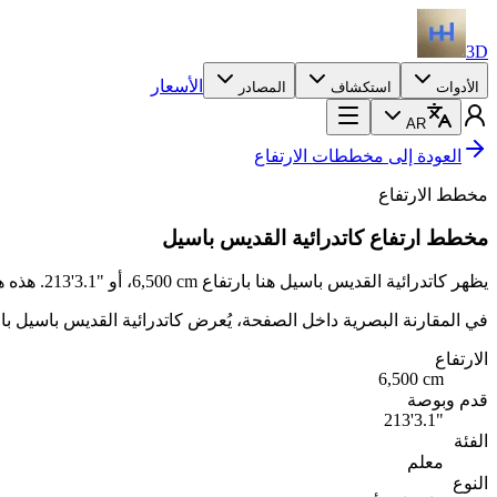
3D
الأسعار
الأدوات
استكشاف
المصادر
AR
العودة إلى مخططات الارتفاع
مخطط الارتفاع
مخطط ارتفاع كاتدرائية القديس باسيل
يظهر كاتدرائية القديس باسيل هنا بارتفاع
6,500 cm
، أو
213'3.1"
. هذه 
في المقارنة البصرية داخل الصفحة، يُعرض كاتدرائية القديس باسيل بارتفاع يقارب 574 px. 
الارتفاع
6,500
cm
قدم وبوصة
213'3.1"
الفئة
معلم
النوع