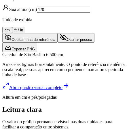
0
Sua altura (cm)
Unidade exibida
cm
ft / in
Ocultar linha de referência
Ocultar pessoa
Exportar PNG
Catedral de São Basílio
6.500
cm
Arraste as figuras horizontalmente. O ponto de referência mantém a
escala real; pessoas aparecem como pequenos marcadores perto da
linha de base.
Abrir quadro visual completo
Altura em cm e pés/polegadas
Leitura clara
O valor do gráfico permanece visível nas duas unidades para
facilitar a comparação entre sistemas.