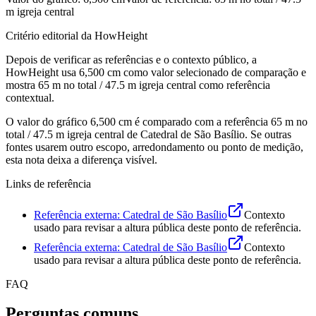
m igreja central
Critério editorial da HowHeight
Depois de verificar as referências e o contexto público, a
HowHeight usa ⁦6,500 cm⁩ como valor selecionado de comparação e
mostra ⁦65 m no total / 47.5 m igreja central⁩ como referência
contextual.
O valor do gráfico
6,500 cm
é comparado com a referência
65 m
no
total /
47.5 m
igreja central de Catedral de São Basílio. Se outras
fontes usarem outro escopo, arredondamento ou ponto de medição,
esta nota deixa a diferença visível.
Links de referência
Referência externa: Catedral de São Basílio
Contexto
usado para revisar a altura pública deste ponto de referência.
Referência externa: Catedral de São Basílio
Contexto
usado para revisar a altura pública deste ponto de referência.
FAQ
Perguntas comuns