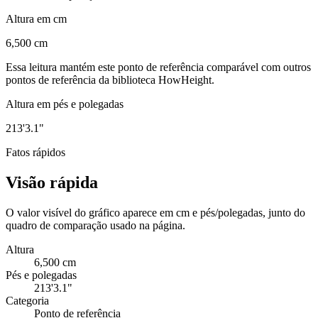
Altura em cm
6,500 cm
Essa leitura mantém este ponto de referência comparável com outros
pontos de referência da biblioteca HowHeight.
Altura em pés e polegadas
213'3.1"
Fatos rápidos
Visão rápida
O valor visível do gráfico aparece em cm e pés/polegadas, junto do
quadro de comparação usado na página.
Altura
6,500 cm
Pés e polegadas
213'3.1"
Categoria
Ponto de referência