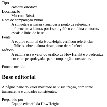
Tipo
catedral ortodoxa
Localização
Moscou, Rússia
Nota de comparação visual
A silhueta e a massa visual deste ponto de referência
influenciam a leitura; por isso o gráfico combina contorno,
escala e linha de base.
Fonte
A equipe editorial da HowHeight verificou referências
públicas sobre a altura deste ponto de referência.
Método
A página usa o valor do gráfico da HowHeight e o padroniza
em cm e pés/polegadas para comparação consistente.
Fonte e método
Base editorial
A página parte do valor mostrado na visualização, com fonte
transparente e unidades consistentes.
Preparado por
Equipe editorial da HowHeight