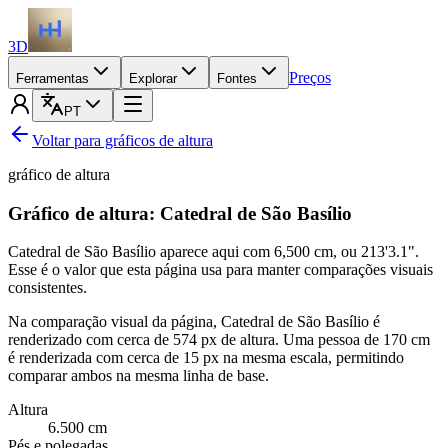
3D
Preços
Ferramentas
Explorar
Fontes
PT
Voltar para gráficos de altura
gráfico de altura
Gráfico de altura: Catedral de São Basílio
Catedral de São Basílio aparece aqui com
6,500 cm
, ou
213'3.1"
.
Esse é o valor que esta página usa para manter comparações visuais
consistentes.
Na comparação visual da página, Catedral de São Basílio é
renderizado com cerca de 574 px de altura. Uma pessoa de
170 cm
é renderizada com cerca de 15 px na mesma escala, permitindo
comparar ambos na mesma linha de base.
Altura
6.500
cm
Pés e polegadas