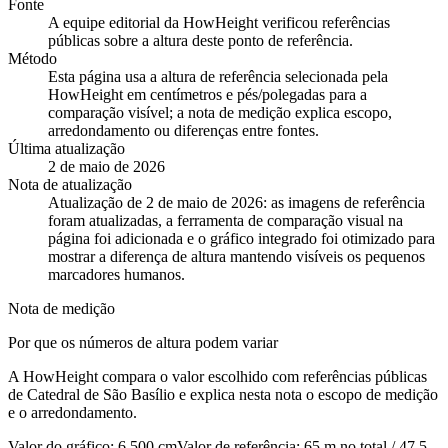
Fonte
A equipe editorial da HowHeight verificou referências
públicas sobre a altura deste ponto de referência.
Método
Esta página usa a altura de referência selecionada pela
HowHeight em centímetros e pés/polegadas para a
comparação visível; a nota de medição explica escopo,
arredondamento ou diferenças entre fontes.
Última atualização
2 de maio de 2026
Nota de atualização
Atualização de 2 de maio de 2026: as imagens de referência
foram atualizadas, a ferramenta de comparação visual na
página foi adicionada e o gráfico integrado foi otimizado para
mostrar a diferença de altura mantendo visíveis os pequenos
marcadores humanos.
Nota de medição
Por que os números de altura podem variar
A HowHeight compara o valor escolhido com referências públicas
de Catedral de São Basílio e explica nesta nota o escopo de medição
e o arredondamento.
Valor do gráfico
:
6,500 cm
Valor de referência
:
65 m no total / 47.5