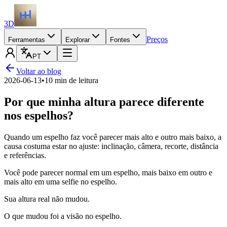
3D
Preços
Ferramentas
Explorar
Fontes
PT
Voltar ao blog
2026-06-13
•
10 min de leitura
Por que minha altura parece diferente
nos espelhos?
Quando um espelho faz você parecer mais alto e outro mais baixo, a
causa costuma estar no ajuste: inclinação, câmera, recorte, distância
e referências.
Você pode parecer normal em um espelho, mais baixo em outro e
mais alto em uma selfie no espelho.
Sua altura real não mudou.
O que mudou foi a visão no espelho.