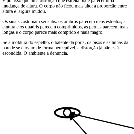
É por isso que uma distorção que estreita pode parecer uma
mudança de altura. O corpo não ficou mais alto; a proporção entre
altura e largura mudou.
Os sinais costumam ser sutis: os ombros parecem mais estreitos, a
cintura e os quadris parecem comprimidos, as pernas parecem mais
longas e o corpo parece mais comprido e mais magro.
Se a moldura do espelho, o batente da porta, os pisos e as linhas da
parede se curvam de forma perceptível, a distorção já não está
escondida. O ambiente a denuncia.