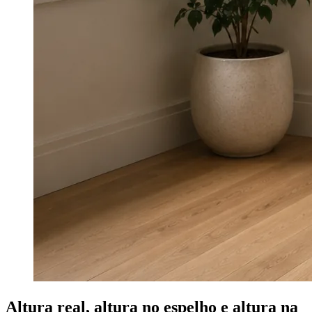
Altura real, altura no espelho e altura na