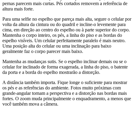
pernas parecem mais curtas. Pés cortados removem a referência de
altura mais forte.
Para uma selfie no espelho que pareça mais alta, segure o celular por
volta da altura da cintura ou do quadril e incline-o levemente para
cima, em direção ao centro do espelho ou à parte superior do corpo.
Mantenha o corpo inteiro, os pés, a linha do piso e as bordas do
espelho visíveis. Um celular perfeitamente paralelo é mais neutro.
Uma posição alta do celular ou uma inclinação para baixo
geralmente faz o corpo parecer mais baixo.
Mantenha as mudanças sutis. Se o espelho inclinar demais ou se o
celular for inclinado de forma exagerada, a linha do piso, o batente
da porta e a borda do espelho mostrarão a distorção.
A distância também importa. Fique longe o suficiente para mostrar
os pés e as referências do ambiente. Fotos muito próximas com
grande-angular tornam a perspectiva e a distorção nas bordas mais
fortes. O zoom muda principalmente o enquadramento, a menos que
você também mova a câmera.