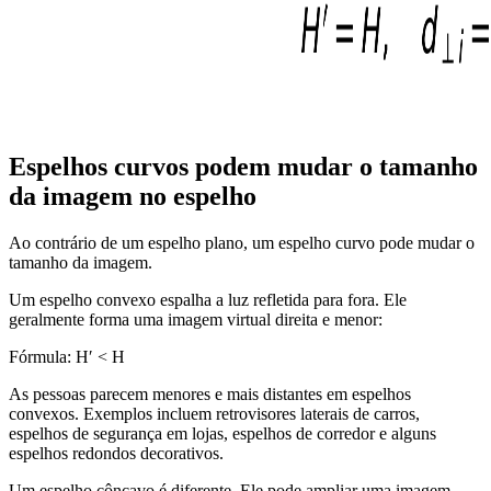
Espelhos curvos podem mudar o tamanho
da imagem no espelho
Ao contrário de um espelho plano, um espelho curvo pode mudar o
tamanho da imagem.
Um espelho convexo espalha a luz refletida para fora. Ele
geralmente forma uma imagem virtual direita e menor:
Fórmula:
H′ < H
As pessoas parecem menores e mais distantes em espelhos
convexos. Exemplos incluem retrovisores laterais de carros,
espelhos de segurança em lojas, espelhos de corredor e alguns
espelhos redondos decorativos.
Um espelho côncavo é diferente. Ele pode ampliar uma imagem,