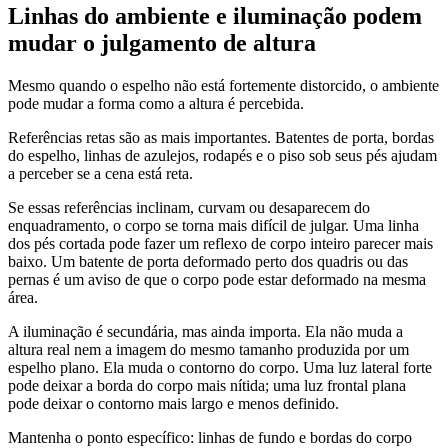
Linhas do ambiente e iluminação podem
mudar o julgamento de altura
Mesmo quando o espelho não está fortemente distorcido, o ambiente
pode mudar a forma como a altura é percebida.
Referências retas são as mais importantes. Batentes de porta, bordas
do espelho, linhas de azulejos, rodapés e o piso sob seus pés ajudam
a perceber se a cena está reta.
Se essas referências inclinam, curvam ou desaparecem do
enquadramento, o corpo se torna mais difícil de julgar. Uma linha
dos pés cortada pode fazer um reflexo de corpo inteiro parecer mais
baixo. Um batente de porta deformado perto dos quadris ou das
pernas é um aviso de que o corpo pode estar deformado na mesma
área.
A iluminação é secundária, mas ainda importa. Ela não muda a
altura real nem a imagem do mesmo tamanho produzida por um
espelho plano. Ela muda o contorno do corpo. Uma luz lateral forte
pode deixar a borda do corpo mais nítida; uma luz frontal plana
pode deixar o contorno mais largo e menos definido.
Mantenha o ponto específico: linhas de fundo e bordas do corpo