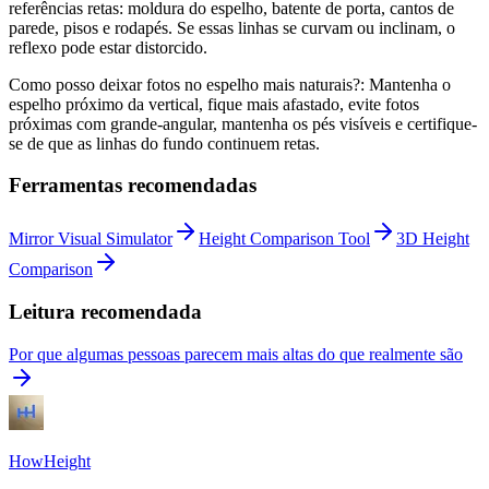
referências retas: moldura do espelho, batente de porta, cantos de
parede, pisos e rodapés. Se essas linhas se curvam ou inclinam, o
reflexo pode estar distorcido.
Como posso deixar fotos no espelho mais naturais?: Mantenha o
espelho próximo da vertical, fique mais afastado, evite fotos
próximas com grande-angular, mantenha os pés visíveis e certifique-
se de que as linhas do fundo continuem retas.
Ferramentas recomendadas
Mirror Visual Simulator
Height Comparison Tool
3D Height
Comparison
Leitura recomendada
Por que algumas pessoas parecem mais altas do que realmente são
HowHeight