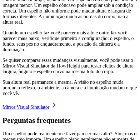
imagem menor. Um espelho côncavo pode ampliar sob a condição
correta. Um espelho não uniforme pode mudar altura e largura de
formas diferentes. A iluminação muda as bordas do corpo, não a
altura real.
Quando um espelho faz você parecer mais alto e outro faz você
parecer mais baixo, verifique primeiro a configuração: o espelho, o
fundo, seus pés no enquadramento, a posição da câmera e a
iluminação.
Se quiser comparar essas mudanças visualmente, você pode usar o
Mirror Visual Simulator da HowHeight para testar efeitos de altura,
largura, ângulo e espelho curvo na mesma foto do corpo.
Sua altura real permanece a mesma. A visão no espelho muda
porque o reflexo, o ambiente, a câmera e a iluminação mudam o que
você vê.
Mirror Visual Simulator
Perguntas frequentes
Um espelho pode realmente me fazer parecer mais alto?: Sim, mas o
mecanismo importa. Um espelho plano geralmente não aumenta de