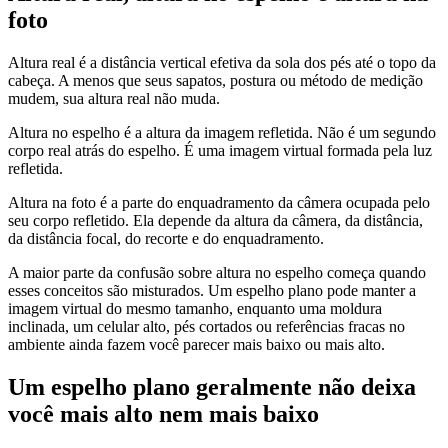
foto
Altura real é a distância vertical efetiva da sola dos pés até o topo da
cabeça. A menos que seus sapatos, postura ou método de medição
mudem, sua altura real não muda.
Altura no espelho é a altura da imagem refletida. Não é um segundo
corpo real atrás do espelho. É uma imagem virtual formada pela luz
refletida.
Altura na foto é a parte do enquadramento da câmera ocupada pelo
seu corpo refletido. Ela depende da altura da câmera, da distância,
da distância focal, do recorte e do enquadramento.
A maior parte da confusão sobre altura no espelho começa quando
esses conceitos são misturados. Um espelho plano pode manter a
imagem virtual do mesmo tamanho, enquanto uma moldura
inclinada, um celular alto, pés cortados ou referências fracas no
ambiente ainda fazem você parecer mais baixo ou mais alto.
Um espelho plano geralmente não deixa
você mais alto nem mais baixo