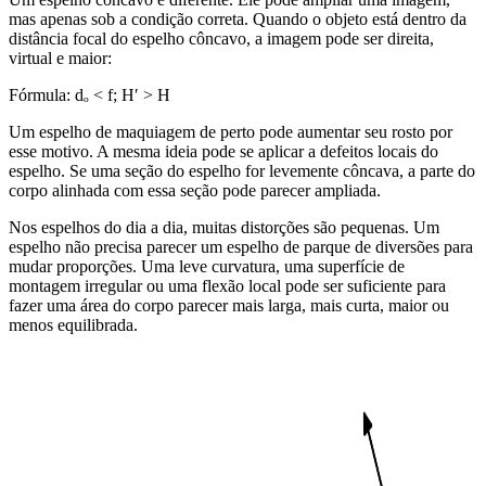
mas apenas sob a condição correta. Quando o objeto está dentro da
distância focal do espelho côncavo, a imagem pode ser direita,
virtual e maior:
Fórmula:
dₒ < f; H′ > H
Um espelho de maquiagem de perto pode aumentar seu rosto por
esse motivo. A mesma ideia pode se aplicar a defeitos locais do
espelho. Se uma seção do espelho for levemente côncava, a parte do
corpo alinhada com essa seção pode parecer ampliada.
Nos espelhos do dia a dia, muitas distorções são pequenas. Um
espelho não precisa parecer um espelho de parque de diversões para
mudar proporções. Uma leve curvatura, uma superfície de
montagem irregular ou uma flexão local pode ser suficiente para
fazer uma área do corpo parecer mais larga, mais curta, maior ou
menos equilibrada.