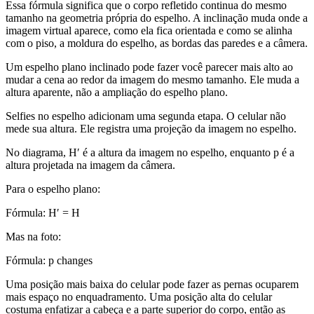
Essa fórmula significa que o corpo refletido continua do mesmo
tamanho na geometria própria do espelho. A inclinação muda onde a
imagem virtual aparece, como ela fica orientada e como se alinha
com o piso, a moldura do espelho, as bordas das paredes e a câmera.
Um espelho plano inclinado pode fazer você parecer mais alto ao
mudar a cena ao redor da imagem do mesmo tamanho. Ele muda a
altura aparente, não a ampliação do espelho plano.
Selfies no espelho adicionam uma segunda etapa. O celular não
mede sua altura. Ele registra uma projeção da imagem no espelho.
No diagrama, H′ é a altura da imagem no espelho, enquanto p é a
altura projetada na imagem da câmera.
Para o espelho plano:
Fórmula:
H′ = H
Mas na foto:
Fórmula:
p changes
Uma posição mais baixa do celular pode fazer as pernas ocuparem
mais espaço no enquadramento. Uma posição alta do celular
costuma enfatizar a cabeça e a parte superior do corpo, então as