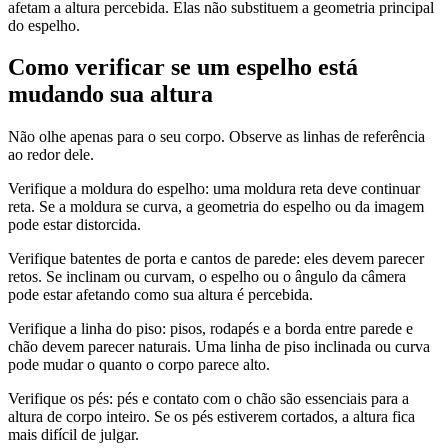
afetam a altura percebida. Elas não substituem a geometria principal
do espelho.
Como verificar se um espelho está
mudando sua altura
Não olhe apenas para o seu corpo. Observe as linhas de referência
ao redor dele.
Verifique a moldura do espelho: uma moldura reta deve continuar
reta. Se a moldura se curva, a geometria do espelho ou da imagem
pode estar distorcida.
Verifique batentes de porta e cantos de parede: eles devem parecer
retos. Se inclinam ou curvam, o espelho ou o ângulo da câmera
pode estar afetando como sua altura é percebida.
Verifique a linha do piso: pisos, rodapés e a borda entre parede e
chão devem parecer naturais. Uma linha de piso inclinada ou curva
pode mudar o quanto o corpo parece alto.
Verifique os pés: pés e contato com o chão são essenciais para a
altura de corpo inteiro. Se os pés estiverem cortados, a altura fica
mais difícil de julgar.