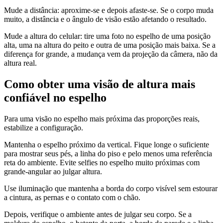
Mude a distância: aproxime-se e depois afaste-se. Se o corpo muda
muito, a distância e o ângulo de visão estão afetando o resultado.
Mude a altura do celular: tire uma foto no espelho de uma posição
alta, uma na altura do peito e outra de uma posição mais baixa. Se a
diferença for grande, a mudança vem da projeção da câmera, não da
altura real.
Como obter uma visão de altura mais
confiável no espelho
Para uma visão no espelho mais próxima das proporções reais,
estabilize a configuração.
Mantenha o espelho próximo da vertical. Fique longe o suficiente
para mostrar seus pés, a linha do piso e pelo menos uma referência
reta do ambiente. Evite selfies no espelho muito próximas com
grande-angular ao julgar altura.
Use iluminação que mantenha a borda do corpo visível sem estourar
a cintura, as pernas e o contato com o chão.
Depois, verifique o ambiente antes de julgar seu corpo. Se a