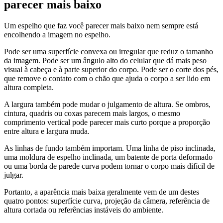
parecer mais baixo
Um espelho que faz você parecer mais baixo nem sempre está
encolhendo a imagem no espelho.
Pode ser uma superfície convexa ou irregular que reduz o tamanho
da imagem. Pode ser um ângulo alto do celular que dá mais peso
visual à cabeça e à parte superior do corpo. Pode ser o corte dos pés,
que remove o contato com o chão que ajuda o corpo a ser lido em
altura completa.
A largura também pode mudar o julgamento de altura. Se ombros,
cintura, quadris ou coxas parecem mais largos, o mesmo
comprimento vertical pode parecer mais curto porque a proporção
entre altura e largura muda.
As linhas de fundo também importam. Uma linha de piso inclinada,
uma moldura de espelho inclinada, um batente de porta deformado
ou uma borda de parede curva podem tornar o corpo mais difícil de
julgar.
Portanto, a aparência mais baixa geralmente vem de um destes
quatro pontos: superfície curva, projeção da câmera, referência de
altura cortada ou referências instáveis do ambiente.