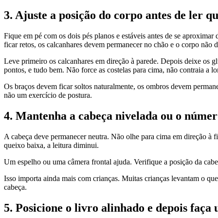
3. Ajuste a posição do corpo antes de ler q
Fique em pé com os dois pés planos e estáveis antes de se aproximar 
ficar retos, os calcanhares devem permanecer no chão e o corpo não de
Leve primeiro os calcanhares em direção à parede. Depois deixe os gl
pontos, e tudo bem. Não force as costelas para cima, não contraia a l
Os braços devem ficar soltos naturalmente, os ombros devem permane
não um exercício de postura.
4. Mantenha a cabeça nivelada ou o númer
A cabeça deve permanecer neutra. Não olhe para cima em direção à fita
queixo baixa, a leitura diminui.
Um espelho ou uma câmera frontal ajuda. Verifique a posição da cabeça
Isso importa ainda mais com crianças. Muitas crianças levantam o qu
cabeça.
5. Posicione o livro alinhado e depois faç