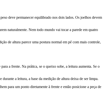
o peso deve permanecer equilibrado nos dois lados. Os joelhos devem
ximarem naturalmente. Nem todo mundo vai tocar a parede em quatro
ição de altura parece uma postura normal em pé com mais controle,
ara a frente. Na prática, se o queixo sobe, a leitura aumenta. Se o
durante a leitura, a base da medição de altura deixa de ser limpa.
hem para um ponto diretamente à frente e então posicione a peça de