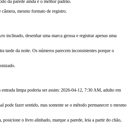
odo da parede ainda é o melhor padrão.
e câmera, mesmo formato de registro.
ivro inclinado, desenhar uma marca grossa e registrar apenas uma
tra tarde da noite. Os números parecem inconsistentes porque o
ronizado.
 Uma entrada limpa poderia ser assim: 2026-04-12, 7:30 AM, adulto em
nsal pode fazer sentido, mas somente se o método permanecer o mesmo
a, posicione o livro alinhado, marque a parede, leia a partir do chão,