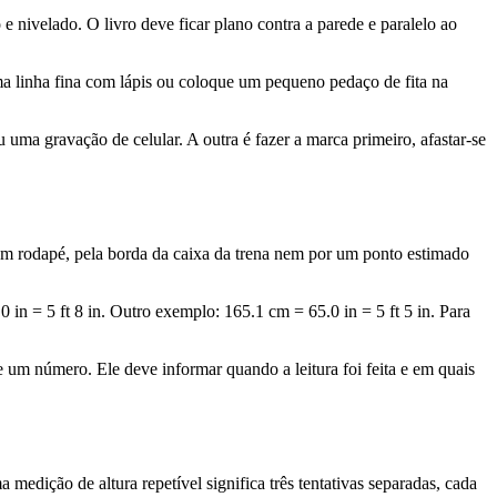
e nivelado. O livro deve ficar plano contra a parede e paralelo ao
a linha fina com lápis ou coloque um pequeno pedaço de fita na
 uma gravação de celular. A outra é fazer a marca primeiro, afastar-se
um rodapé, pela borda da caixa da trena nem por um ponto estimado
 in = 5 ft 8 in. Outro exemplo: 165.1 cm = 65.0 in = 5 ft 5 in. Para
e um número. Ele deve informar quando a leitura foi feita e em quais
edição de altura repetível significa três tentativas separadas, cada