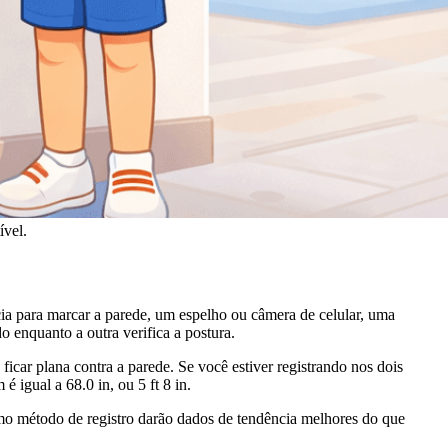
ível.
ncia para marcar a parede, um espelho ou câmera de celular, uma
 enquanto a outra verifica a postura.
icar plana contra a parede. Se você estiver registrando nos dois
 igual a 68.0 in, ou 5 ft 8 in.
mo método de registro darão dados de tendência melhores do que