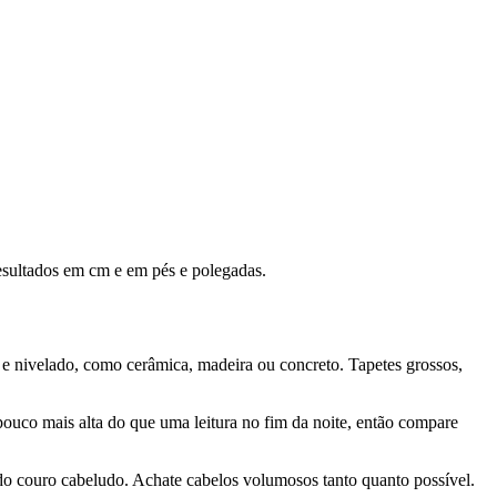
resultados em cm e em pés e polegadas.
 e nivelado, como cerâmica, madeira ou concreto. Tapetes grossos,
ouco mais alta do que uma leitura no fim da noite, então compare
a do couro cabeludo. Achate cabelos volumosos tanto quanto possível.