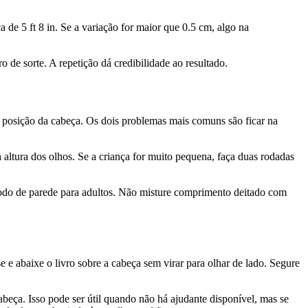
 de 5 ft 8 in. Se a variação for maior que 0.5 cm, algo na
de sorte. A repetição dá credibilidade ao resultado.
s e posição da cabeça. Os dois problemas mais comuns são ficar na
 altura dos olhos. Se a criança for muito pequena, faça duas rodadas
do de parede para adultos. Não misture comprimento deitado com
e e abaixe o livro sobre a cabeça sem virar para olhar de lado. Segure
ça. Isso pode ser útil quando não há ajudante disponível, mas se