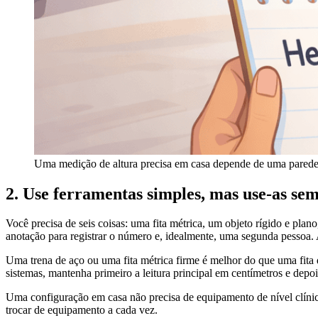
Uma medição de altura precisa em casa depende de uma parede 
2. Use ferramentas simples, mas use-as s
Você precisa de seis coisas: uma fita métrica, um objeto rígido e pla
anotação para registrar o número e, idealmente, uma segunda pessoa. 
Uma trena de aço ou uma fita métrica firme é melhor do que uma fita d
sistemas, mantenha primeiro a leitura principal em centímetros e depoi
Uma configuração em casa não precisa de equipamento de nível clínic
trocar de equipamento a cada vez.