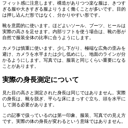
フィット感に注意します。構造がありつつ楽な服は、きつす
ぎる服や大きすぎる服よりうまく働くことが多いです。目的
は押し込んだ形ではなく、分かりやすい形です。
靴を意図的に使います。ほどよいソール、ブーツ、ヒールは
実際の高さを足せます。内部リフトを使う場合は、靴の形が
自然で服装全体の比率に合うようにします。
カメラは慎重に使います。少し下がり、極端な広角の歪みを
避け、カメラを水平または少し低めにし、地面のラインが分
かるようにします。写真では、服装と同じくらい重要になる
ことがあります。
実際の身長測定について
見た目の高さと測定された身長は同じではありません。実際
の身長は、靴を脱ぎ、平らな床にまっすぐ立ち、頭を水平に
して測る必要があります。
この記事で扱っているのは第一印象、服装、写真での見え方
です。実際の体の身長が変わるという意味ではありません。