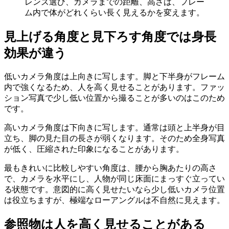
レンズ選び、カメラまでの距離、高さは、フレー
ム内で体がどれくらい長く見えるかを変えます。
見上げる角度と見下ろす角度では身長
効果が違う
低いカメラ角度は上向きに写します。脚と下半身がフレーム
内で強くなるため、人を高く見せることがあります。ファッ
ション写真で少し低い位置から撮ることが多いのはこのため
です。
高いカメラ角度は下向きに写します。通常は頭と上半身が目
立ち、脚の見た目の長さが弱くなります。そのため全身写真
が低く、圧縮された印象になることがあります。
最もきれいに比較しやすい角度は、腰から胸あたりの高さ
で、カメラを水平にし、人物が同じ床面にまっすぐ立ってい
る状態です。意図的に高く見せたいなら少し低いカメラ位置
は役立ちますが、極端なローアングルは不自然に見えます。
参照物は人を高く見せることがある