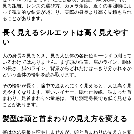
見る距離、レンズの選び方、カメラ角度、近くの参照物によ
って視覚的な錯覚が起こり、実際の身長より高く見積もられ
ることがあります。
長く見えるシルエットは高く見えやす
い
人の身長を見るとき、見る人は体の各部位を一つずつ測って
いるわけではありません。まず頭の位置、肩のライン、胴体
の長さ、脚のライン、背景からどれだけはっきり分かれるか
という全体の輪郭を読み取ります。
その輪郭が長く、途中で途切れにくく見えると、人は高く見
えやすくなります。重いレイヤー、隠れた腰線、詰まった首
まわり、足首まわりの量感は、同じ測定身長でも低く見せる
ことがあります。
髪型は頭と首まわりの見え方を変える
髪は体の身長を増やしませんが、頭と首まわりの見え方を変