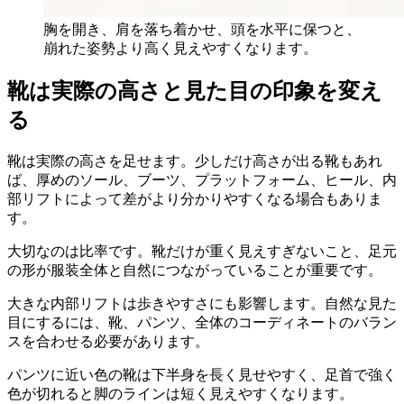
胸を開き、肩を落ち着かせ、頭を水平に保つと、
崩れた姿勢より高く見えやすくなります。
靴は実際の高さと見た目の印象を変え
る
靴は実際の高さを足せます。少しだけ高さが出る靴もあれ
ば、厚めのソール、ブーツ、プラットフォーム、ヒール、内
部リフトによって差がより分かりやすくなる場合もありま
す。
大切なのは比率です。靴だけが重く見えすぎないこと、足元
の形が服装全体と自然につながっていることが重要です。
大きな内部リフトは歩きやすさにも影響します。自然な見た
目にするには、靴、パンツ、全体のコーディネートのバラン
スを合わせる必要があります。
パンツに近い色の靴は下半身を長く見せやすく、足首で強く
色が切れると脚のラインは短く見えやすくなります。