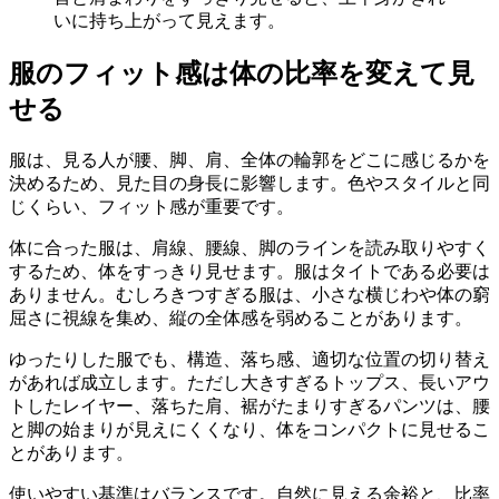
いに持ち上がって見えます。
服のフィット感は体の比率を変えて見
せる
服は、見る人が腰、脚、肩、全体の輪郭をどこに感じるかを
決めるため、見た目の身長に影響します。色やスタイルと同
じくらい、フィット感が重要です。
体に合った服は、肩線、腰線、脚のラインを読み取りやすく
するため、体をすっきり見せます。服はタイトである必要は
ありません。むしろきつすぎる服は、小さな横じわや体の窮
屈さに視線を集め、縦の全体感を弱めることがあります。
ゆったりした服でも、構造、落ち感、適切な位置の切り替え
があれば成立します。ただし大きすぎるトップス、長いアウ
トしたレイヤー、落ちた肩、裾がたまりすぎるパンツは、腰
と脚の始まりが見えにくくなり、体をコンパクトに見せるこ
とがあります。
使いやすい基準はバランスです。自然に見える余裕と、比率