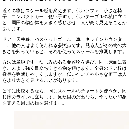
近くの物はスケール感を変えます。低いソファ、小さな椅
子、コンパクトカー、低い手すり、低いテーブルの横に立つ
と、周囲の物が体を大きく感じさせ、人が高く見えることが
あります。
ドア、天井線、バスケットゴール、車、キッチンカウンタ
ー、他の人はよく使われる参照点です。見る人がその物の大
きさを知っていると、それを使ってスケールを推測します。
方法は単純です。なじみのある参照物を選び、同じ床面に置
き、人より強く目立ちすぎる物を避けます。全身のドア枠は
身長を判断しやすくしますが、低いベンチや小さな椅子は人
をより大きく見せることがあります。
公平に比較するなら、同じスケールのチャートを使うか、同
じ床のラインに立ちます。見た目の演出なら、作りたい印象
を支える周囲の物を選びます。