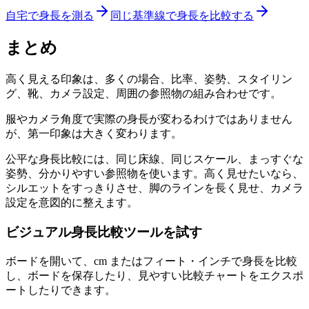
自宅で身長を測る
同じ基準線で身長を比較する
まとめ
高く見える印象は、多くの場合、比率、姿勢、スタイリン
グ、靴、カメラ設定、周囲の参照物の組み合わせです。
服やカメラ角度で実際の身長が変わるわけではありません
が、第一印象は大きく変わります。
公平な身長比較には、同じ床線、同じスケール、まっすぐな
姿勢、分かりやすい参照物を使います。高く見せたいなら、
シルエットをすっきりさせ、脚のラインを長く見せ、カメラ
設定を意図的に整えます。
ビジュアル身長比較ツールを試す
ボードを開いて、cm またはフィート・インチで身長を比較
し、ボードを保存したり、見やすい比較チャートをエクスポ
ートしたりできます。