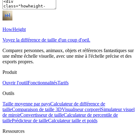
HowHeight
Voyez la différence de taille d'un coup d'oeil.
Comparez personnes, animaux, objets et références fantastiques sur
une même échelle visuelle, avec une mise à l'échelle précise et des
exports propres.
Produit
Ouvrir l'outil
Fonctionnalités
Tarifs
Outils
Taille moyenne par pays
Calculateur de différence de
taille
Comparaison de taille 3D
Visualiseur corporel
Simulateur visuel
de miroir
Convertisseur de taille
Calculateur de percentile de
taille
Prédicteur de taille
Calculateur taille et poids
Ressources