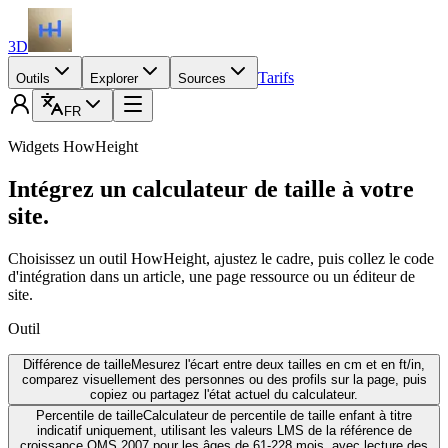
3D
Tarifs
Outils
Explorer
Sources
FR
Widgets HowHeight
Intégrez un calculateur de taille à votre
site.
Choisissez un outil HowHeight, ajustez le cadre, puis collez le code
d'intégration dans un article, une page ressource ou un éditeur de
site.
Outil
Différence de taille
Mesurez l'écart entre deux tailles en cm et en ft/in,
comparez visuellement des personnes ou des profils sur la page, puis
copiez ou partagez l'état actuel du calculateur.
Percentile de taille
Calculateur de percentile de taille enfant à titre
indicatif uniquement, utilisant les valeurs LMS de la référence de
croissance OMS 2007 pour les âges de 61-228 mois, avec lecture des