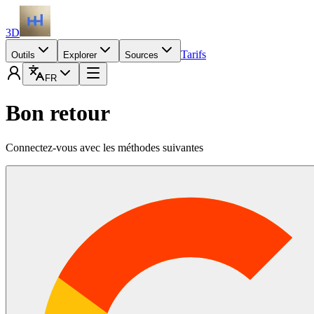
3D
Tarifs
Outils
Explorer
Sources
FR
Bon retour
Connectez-vous avec les méthodes suivantes