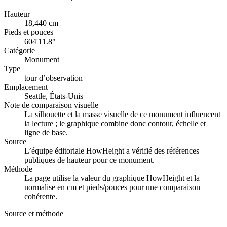
Hauteur
18,440 cm
Pieds et pouces
604'11.8"
Catégorie
Monument
Type
tour d’observation
Emplacement
Seattle, États-Unis
Note de comparaison visuelle
La silhouette et la masse visuelle de ce monument influencent
la lecture ; le graphique combine donc contour, échelle et
ligne de base.
Source
L’équipe éditoriale HowHeight a vérifié des références
publiques de hauteur pour ce monument.
Méthode
La page utilise la valeur du graphique HowHeight et la
normalise en cm et pieds/pouces pour une comparaison
cohérente.
Source et méthode