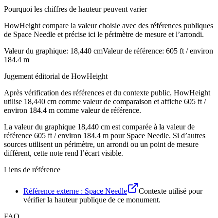
Pourquoi les chiffres de hauteur peuvent varier
HowHeight compare la valeur choisie avec des références publiques
de Space Needle et précise ici le périmètre de mesure et l’arrondi.
Valeur du graphique
:
18,440 cm
Valeur de référence
:
605 ft / environ
184.4 m
Jugement éditorial de HowHeight
Après vérification des références et du contexte public, HowHeight
utilise ⁦18,440 cm⁩ comme valeur de comparaison et affiche ⁦605 ft /
environ 184.4 m⁩ comme valeur de référence.
La valeur du graphique
18,440 cm
est comparée à la valeur de
référence
605 ft
/ environ
184.4 m
pour Space Needle. Si d’autres
sources utilisent un périmètre, un arrondi ou un point de mesure
différent, cette note rend l’écart visible.
Liens de référence
Référence externe : Space Needle
Contexte utilisé pour
vérifier la hauteur publique de ce monument.
FAQ