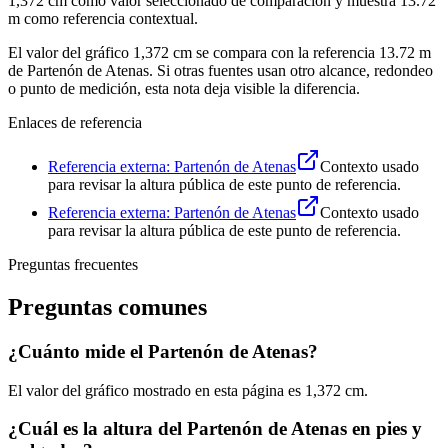
⁦1,372 cm⁩ como valor seleccionado de comparación y muestra ⁦13.72
m⁩ como referencia contextual.
El valor del gráfico
1,372 cm
se compara con la referencia
13.72 m
de Partenón de Atenas. Si otras fuentes usan otro alcance, redondeo
o punto de medición, esta nota deja visible la diferencia.
Enlaces de referencia
Referencia externa: Partenón de Atenas
Contexto usado
para revisar la altura pública de este punto de referencia.
Referencia externa: Partenón de Atenas
Contexto usado
para revisar la altura pública de este punto de referencia.
Preguntas frecuentes
Preguntas comunes
¿Cuánto mide el Partenón de Atenas?
El valor del gráfico mostrado en esta página es
1,372 cm
.
¿Cuál es la altura del Partenón de Atenas en pies y