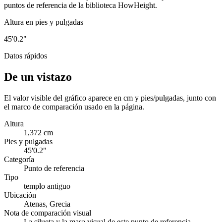
puntos de referencia de la biblioteca HowHeight.
Altura en pies y pulgadas
45'0.2"
Datos rápidos
De un vistazo
El valor visible del gráfico aparece en cm y pies/pulgadas, junto con
el marco de comparación usado en la página.
Altura
1,372 cm
Pies y pulgadas
45'0.2"
Categoría
Punto de referencia
Tipo
templo antiguo
Ubicación
Atenas, Grecia
Nota de comparación visual
La silueta y la masa visual de este punto de referencia